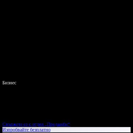
Бизнес
Свържете се с отдел „Продажби“
Изпробвайте безплатно