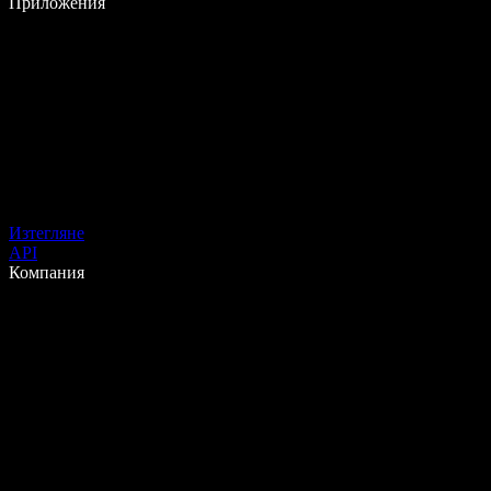
Приложения
Изтегляне
API
Компания