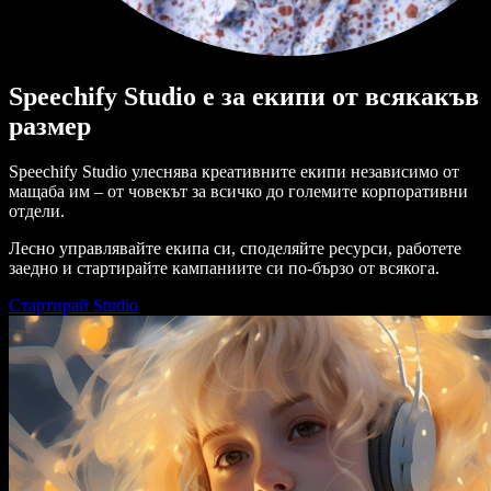
Speechify Studio е за екипи от всякакъв
размер
Speechify Studio улеснява креативните екипи независимо от
мащаба им – от човекът за всичко до големите корпоративни
отдели.
Лесно управлявайте екипа си, споделяйте ресурси, работете
заедно и стартирайте кампаниите си по-бързо от всякога.
Стартирай Studio