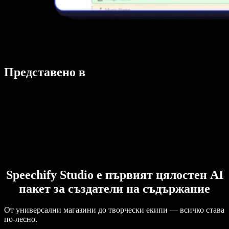
Представено в
Speechify Studio е първият цялостен AI
пакет за създатели на съдържание
От универсални магазини до творчески екипи — всичко става
по-лесно.