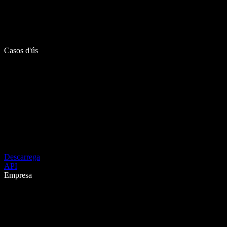
Casos d'ús
Descarrega
API
Empresa