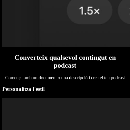
Converteix qualsevol contingut en
podcast
Comença amb un document o una descripció i crea el teu podcast
Personalitza l'estil