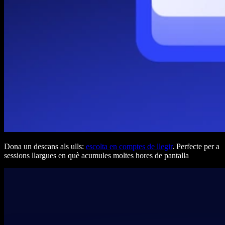
Dona un descans als ulls:
escolta en comptes de llegir
. Perfecte per a
sessions llargues en què acumules moltes hores de pantalla