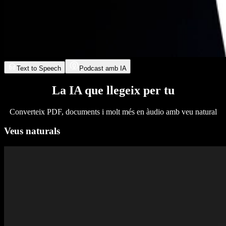
Text to Speech
Podcast amb IA
La IA que llegeix per tu
Converteix PDF, documents i molt més en àudio amb veu natural
Veus naturals