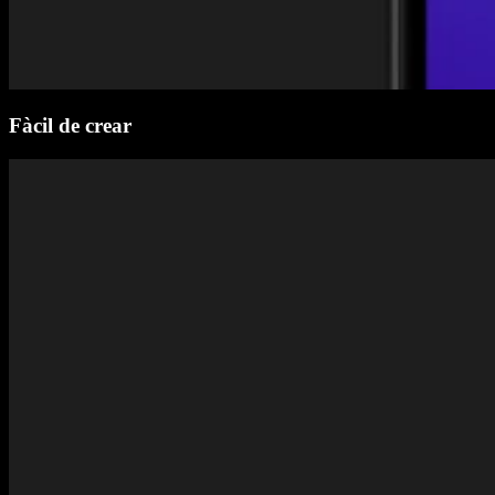
Fàcil de crear