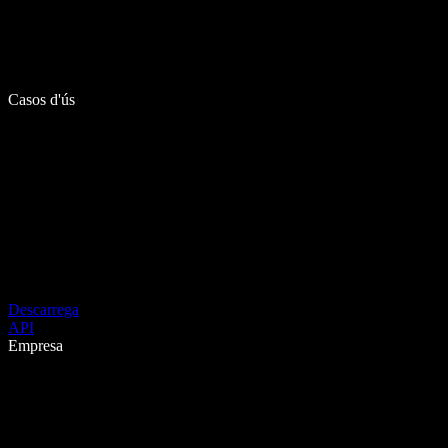
Casos d'ús
Descarrega
API
Empresa