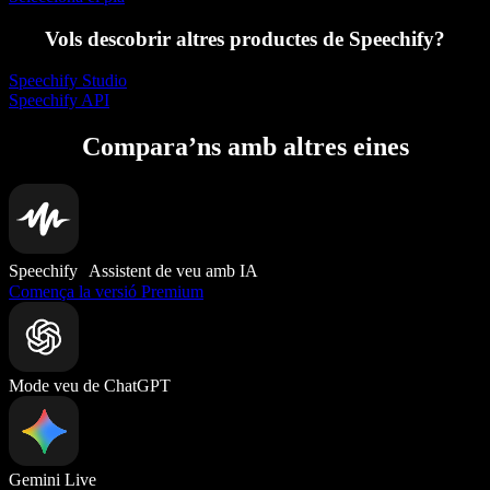
Vols descobrir altres productes de Speechify?
Speechify Studio
Speechify API
Compara’ns amb altres eines
Speechify Assistent de veu amb IA
Comença la versió Premium
Mode veu de ChatGPT
Gemini Live