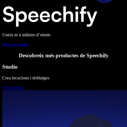
Uneix-te a milions d’oients
Prova-la gratis
Descobreix més productes de Speechify
Studio
Crea locucions i doblatges
Veure preus