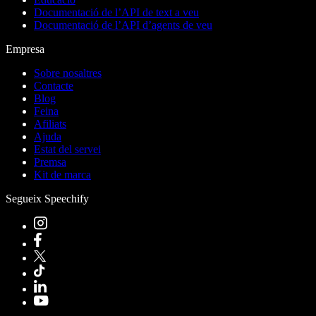
Documentació de l’API de text a veu
Documentació de l’API d’agents de veu
Empresa
Sobre nosaltres
Contacte
Blog
Feina
Afiliats
Ajuda
Estat del servei
Premsa
Kit de marca
Segueix Speechify