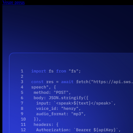
Veure preus