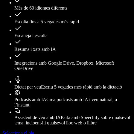
Més de 60 idiomes diferents
Escolta fins a 5 vegades més ràpid
Escaneja i escolta
Resums i xats amb IA
Integracions amb Google Drive, Dropbox, Microsoft
OneDrive
Dictat per veu
Escriu 5 vegades més ràpid amb la dictació
Podcasts amb IA
Crea podcasts amb IA i veu natural, a
l’instant
Assistent de veu amb IA
Parla amb Speechify sobre qualsevol
tema, incloent-hi qualsevol lloc web o llibre
Selecciona el pla