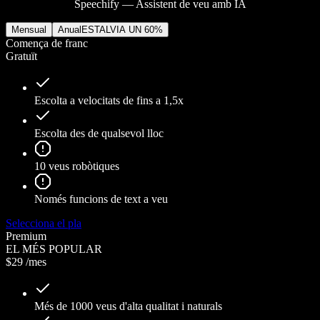
Speechify — Assistent de veu amb IA
Mensual
Anual
ESTALVIA UN 60%
Comença de franc
Gratuït
Escolta a velocitats de fins a 1,5x
Escolta des de qualsevol lloc
10 veus robòtiques
Només funcions de text a veu
Selecciona el pla
Premium
EL MÉS POPULAR
$29
/mes
Més de 1000 veus d'alta qualitat i naturals