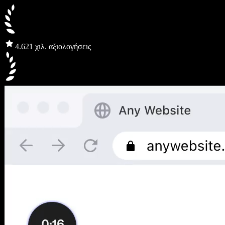
4.6
21 χιλ. αξιολογήσεις