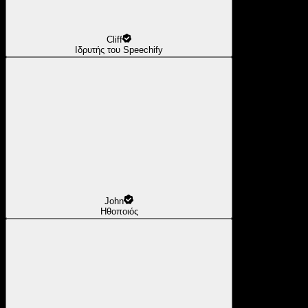
Cliff
Ιδρυτής του Speechify
John
Ηθοποιός