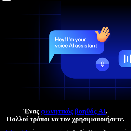
Ένας
φωνητικός βοηθός AI
.
Πολλοί τρόποι να τον χρησιμοποιήσετε.