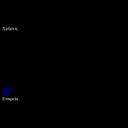
Χρήσεις
Λήψη
API
Εταιρεία