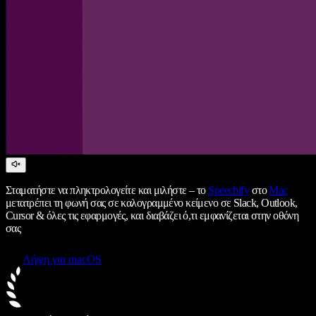
Σταματήστε να πληκτρολογείτε και μιλήστε – το
Speechify
στο
Mac
μετατρέπει τη φωνή σας σε καλογραμμένο κείμενο σε Slack, Outlook,
Cursor & όλες τις εφαρμογές, και διαβάζει ό,τι εμφανίζεται στην οθόνη
σας
Λήψη για macOS