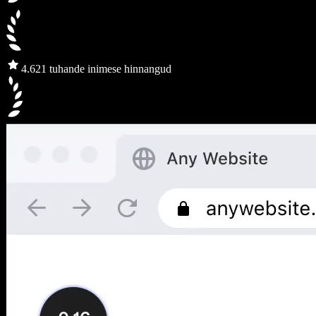
4.6
21 tuhande inimese hinnangud