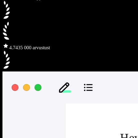
4.7
435 000 arvustust