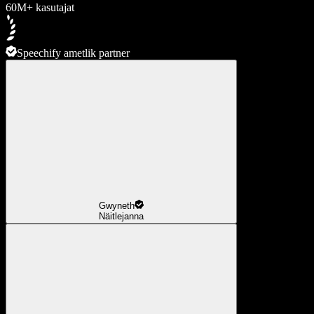
60M+ kasutajat
Speechify ametlik partner
Gwyneth
Näitlejanna