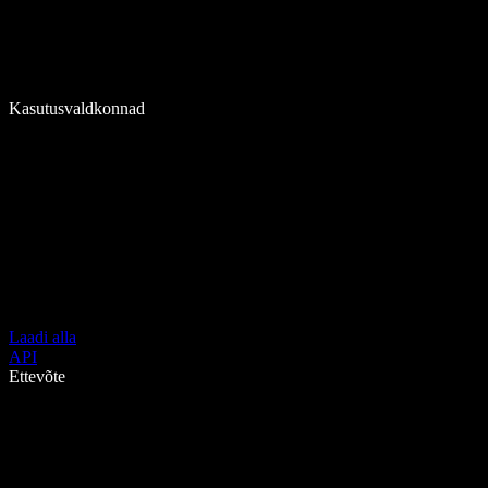
Kasutusvaldkonnad
Laadi alla
API
Ettevõte