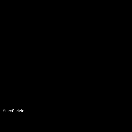
Ettevõtetele