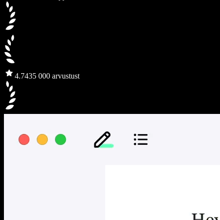
4.7
435 000 arvustust