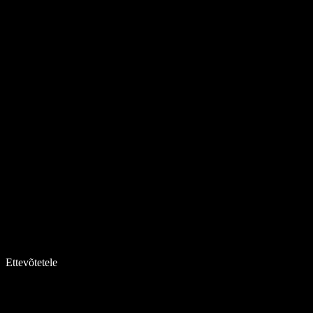
Ettevõtetele