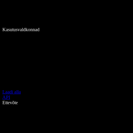
Kasutusvaldkonnad
Laadi alla
API
Ettevõte