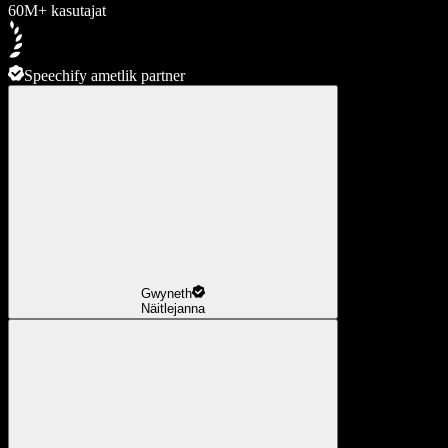
60M+ kasutajat
Speechify ametlik partner
Gwyneth
Näitlejanna