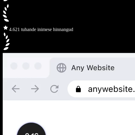
4.6
21 tuhande inimese hinnangud