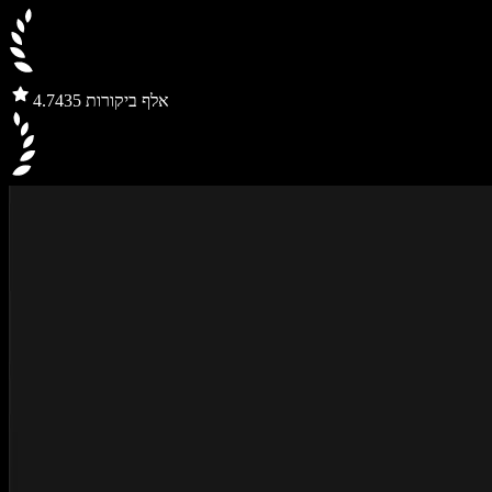
435 אלף ביקורות
4.7