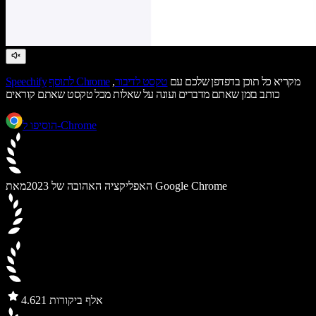
מקריא כל תוכן בדפדפן שלכם עם
טקסט לדיבור
,
לתוסף Chrome
Speechify
כותב בזמן שאתם מדברים ועונה על שאלות מכל טקסט שאתם קוראים
הוסיפו ל-Chrome
מאת Google Chrome
האפליקציה האהובה של 2023
21 אלף ביקורות
4.6