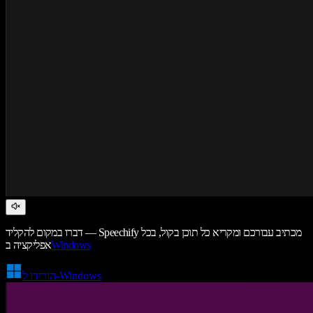
דברו במקום להקליד — Speechify מכתיב עבורכם ומקריא כל תוכן בקול, בכל
Windows
אפליקציה ב
הורידו ל-Windows