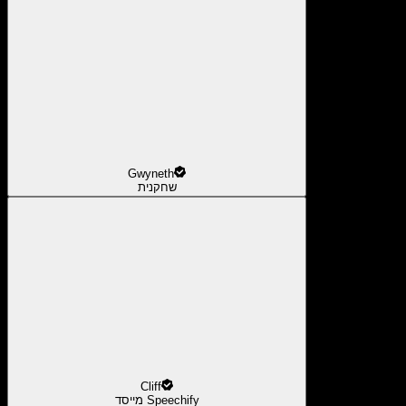
Gwyneth
שחקנית
Cliff
מייסד Speechify