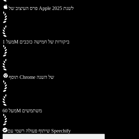
פרס העיצוב של Apple לשנת 2025
מעל 1M ביקורות של חמישה כוכבים
תוסף Chrome של השנה
מעל 60M משתמשים
שיתוף פעולה רשמי עם Speechify