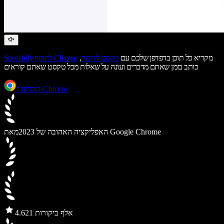
מקריא כל תוכן בדפדפן שלכם עם
טקסט לדיבור
,
לתוסף Chrome
Speechify
כותב בזמן שאתם מדברים ועונה על שאלות מכל טקסט שאתם קוראים
הוסיפו ל-Chrome
מאת Google Chrome
האפליקציה האהובה של 2023
21 אלף ביקורות
4.6