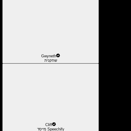
Gwyneth
שחקנית
Cliff
מייסד Speechify