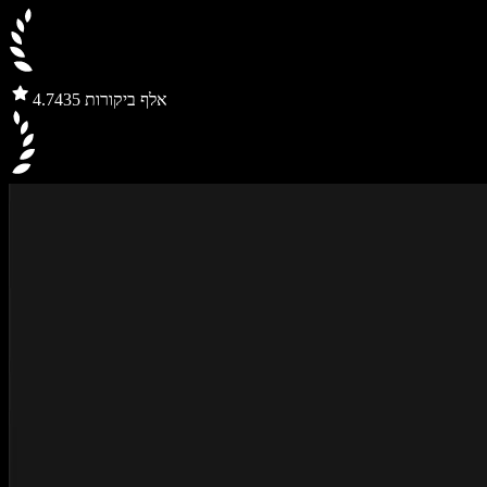
435 אלף ביקורות
4.7