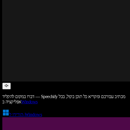
דברו במקום להקליד — Speechify מכתיב עבורכם ומקריא כל תוכן בקול, בכל
Windows
אפליקציה ב
הורידו ל-Windows