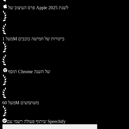
פרס העיצוב של Apple לשנת 2025
מעל 1M ביקורות של חמישה כוכבים
תוסף Chrome של השנה
מעל 60M משתמשים
שיתוף פעולה רשמי עם Speechify