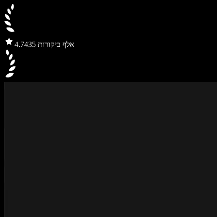
435 אלף ביקורות
4.7