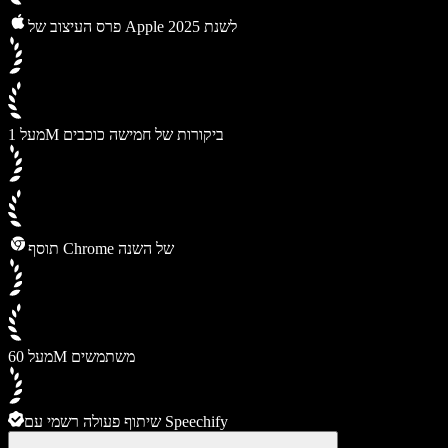
פרס העיצוב של Apple לשנת 2025
מעל 1M ביקורות של חמישה כוכבים
תוסף Chrome של השנה
מעל 60M משתמשים
שיתוף פעולה רשמי עם Speechify