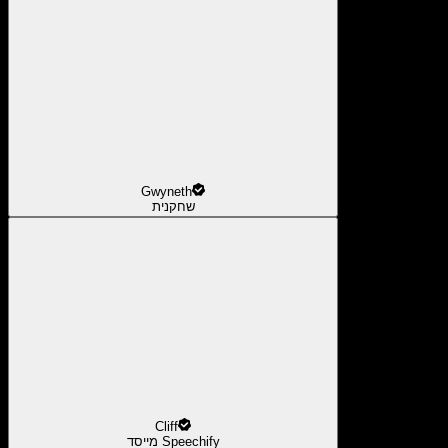
Gwyneth
שחקנית
Cliff
מייסד Speechify