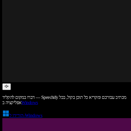
דברו במקום להקליד — Speechify מכתיב עבורכם ומקריא כל תוכן בקול, בכל
Windows
אפליקציה ב
הורידו ל-Windows