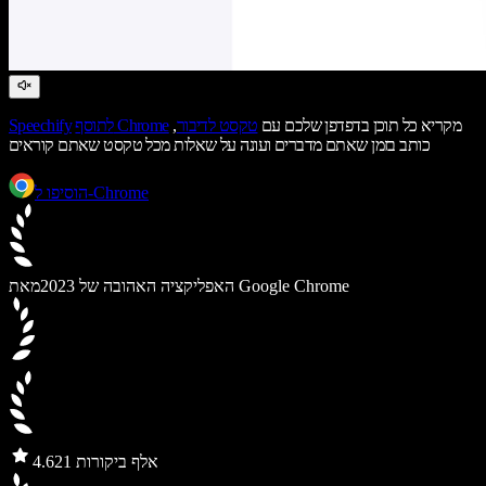
מקריא כל תוכן בדפדפן שלכם עם
טקסט לדיבור
,
לתוסף Chrome
Speechify
כותב בזמן שאתם מדברים ועונה על שאלות מכל טקסט שאתם קוראים
הוסיפו ל-Chrome
מאת Google Chrome
האפליקציה האהובה של 2023
21 אלף ביקורות
4.6