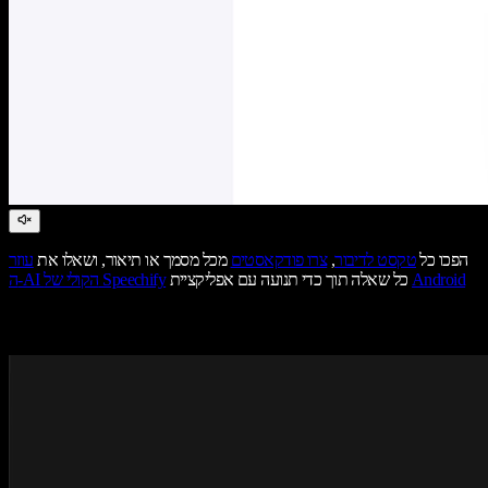
הפכו כל
טקסט לדיבור
,
צרו פודקאסטים
מכל מסמך או תיאור, ושאלו את
עוזר
Android
כל שאלה תוך כדי תנועה עם אפליקציית
ה-AI הקולי של Speechify