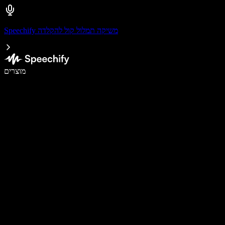
Speechify משיקה תמלול קול להקלדה
לכתוב פי 5 מהר יותר עם הכתבה קולית
מוצרים
למידע נוסף