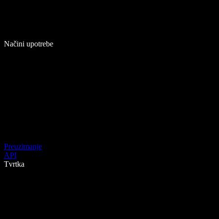
Načini upotrebe
Preuzimanje
API
Tvrtka