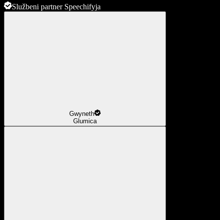
Službeni partner Speechifyja
Gwyneth
Glumica