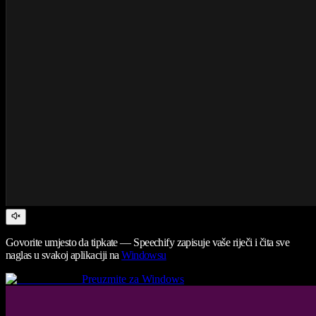
Govorite umjesto da tipkate — Speechify zapisuje vaše riječi i čita sve
naglas u svakoj aplikaciji na
Windowsu
Preuzmite za Windows