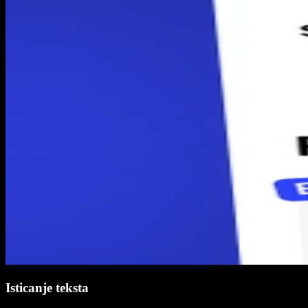
Isticanje teksta