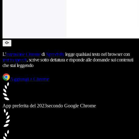
L'
estensione Chrome
di
Speechify
legge qualsiasi testo nel browser con
text to speech
, scrive sotto dettatura e risponde alle domande sui contenuti
che stai leggendo
Aggiungi a Chrome
App preferita del 2023
secondo Google Chrome