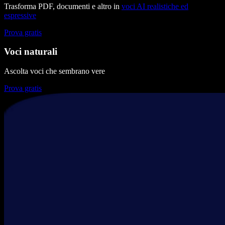
Trasforma PDF, documenti e altro in
voci AI realistiche ed
espressive
Prova gratis
Voci naturali
Ascolta voci che sembrano vere
Prova gratis