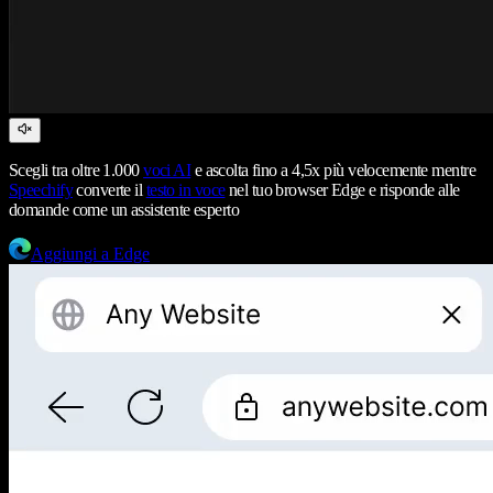
Scegli tra oltre 1.000
voci AI
e ascolta fino a 4,5x più velocemente mentre
Speechify
converte il
testo in voce
nel tuo browser Edge e risponde alle
domande come un assistente esperto
Aggiungi a Edge