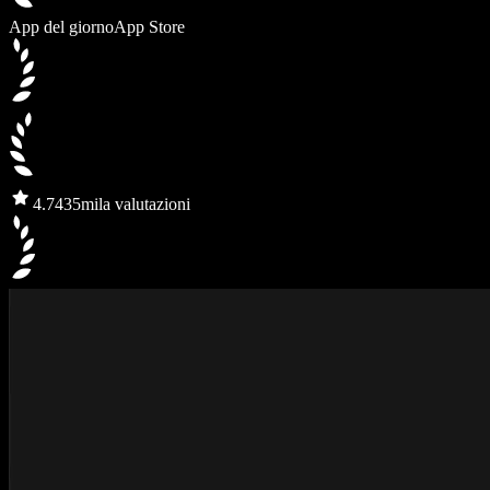
App del giorno
App Store
4.7
435mila valutazioni