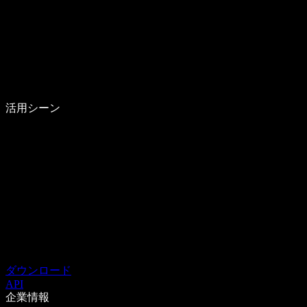
活用シーン
ダウンロード
API
企業情報