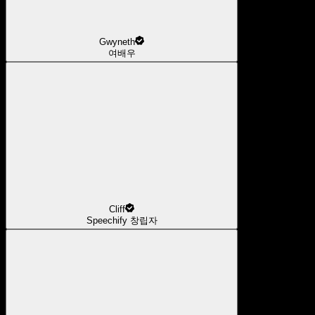
Gwyneth
여배우
Cliff
Speechify 창립자