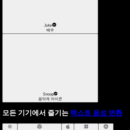
John
배우
Snoop
음악계 아이콘
모든 기기에서 즐기는
텍스트 음성 변환