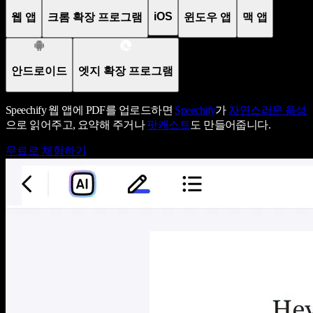
iOS
웹 앱
크롬 확장 프로그램
윈도우 앱
맥 앱
안드로이드
엣지 확장 프로그램
Speechify 웹 앱에 PDF를 업로드하면
Speechify
가
자연스러운 음성
으로 읽어주고, 요약해 주거나
팟캐스트
도 만들어줍니다.
무료로 체험하기