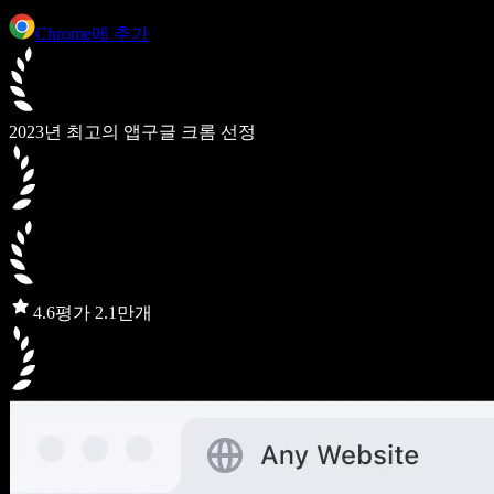
Chrome에 추가
2023년 최고의 앱
구글 크롬 선정
4.6
평가 2.1만개