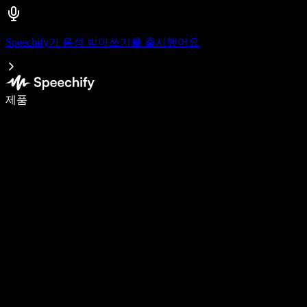
Speechify가 음성 받아쓰기를 출시했어요
음성 입력으로 5배 더 빠르게 작성하세요
제품
자세히 보기