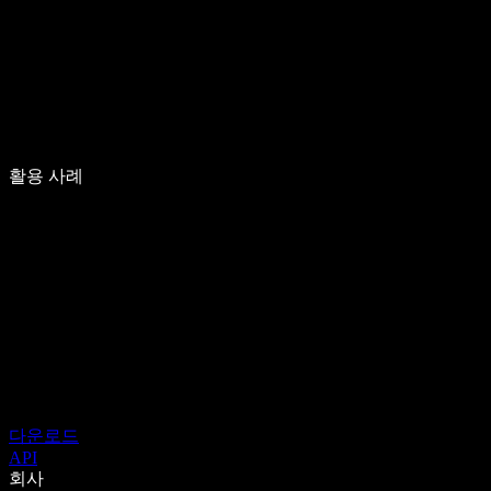
활용 사례
다운로드
API
회사