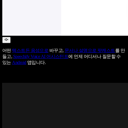
어떤
텍스트든 음성으로
바꾸고,
문서나 설명으로 팟캐스트
를 만
들고,
Speechify Voice AI 어시스턴트
에 언제 어디서나 질문할 수
있는
Android
앱입니다.