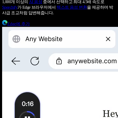
1,000개 이상의
AI 음성
중에서 선택하고 최대 4.5배 속도로
Speechify
가 Edge 브라우저에서
텍스트 음성 변환
을 제공하며 박
사급 조교처럼 답변해줍니다.
Edge에 추가