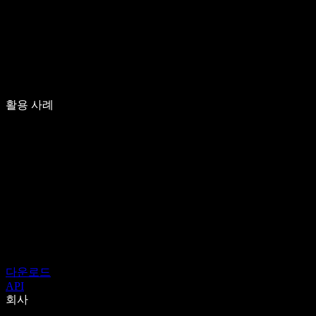
활용 사례
다운로드
API
회사