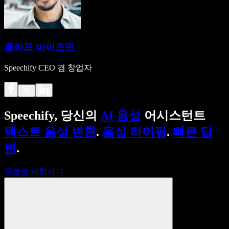
클리프 바이츠먼
Speechify CEO 겸 창업자
Speechify, 당신의
AI 음성
어시스턴트
텍스트 음성 변환
.
음성 타이핑
.
빠른 답
변
.
무료로 체험하기