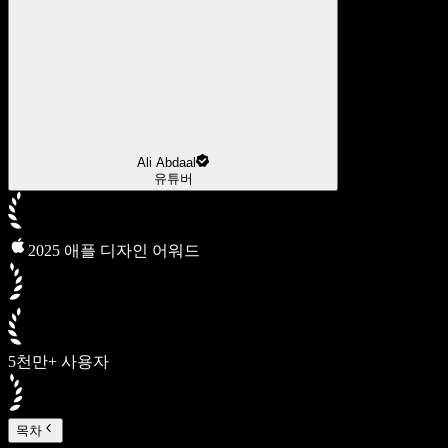
Ali Abdaal
유튜버
2025 애플 디자인 어워드
5천만+ 사용자
목차