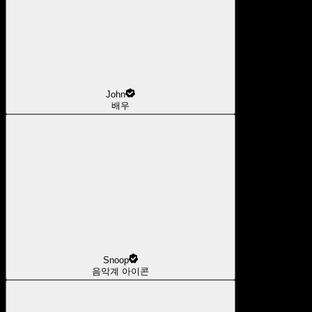
John
배우
Snoop
음악계 아이콘