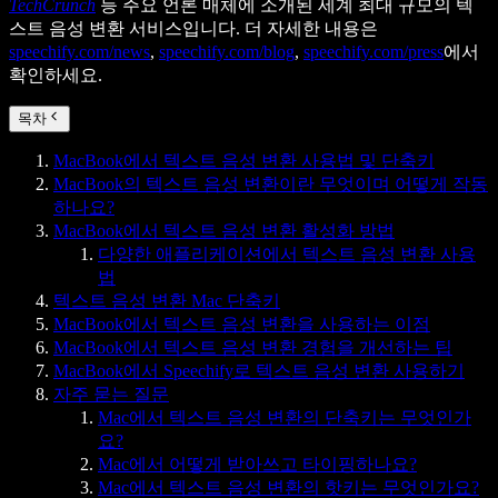
TechCrunch
등 주요 언론 매체에 소개된 세계 최대 규모의 텍
스트 음성 변환 서비스입니다. 더 자세한 내용은
speechify.com/news
,
speechify.com/blog
,
speechify.com/press
에서
확인하세요.
목차
MacBook에서 텍스트 음성 변환 사용법 및 단축키
MacBook의 텍스트 음성 변환이란 무엇이며 어떻게 작동
하나요?
MacBook에서 텍스트 음성 변환 활성화 방법
다양한 애플리케이션에서 텍스트 음성 변환 사용
법
텍스트 음성 변환 Mac 단축키
MacBook에서 텍스트 음성 변환을 사용하는 이점
MacBook에서 텍스트 음성 변환 경험을 개선하는 팁
MacBook에서 Speechify로 텍스트 음성 변환 사용하기
자주 묻는 질문
Mac에서 텍스트 음성 변환의 단축키는 무엇인가
요?
Mac에서 어떻게 받아쓰고 타이핑하나요?
Mac에서 텍스트 음성 변환의 핫키는 무엇인가요?