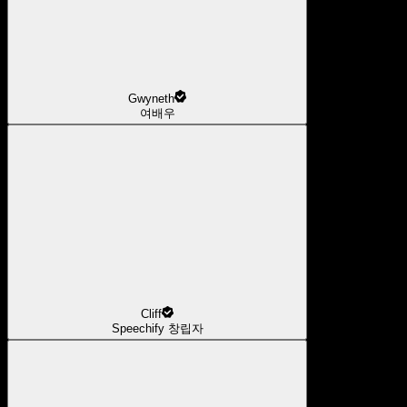
Gwyneth
여배우
Cliff
Speechify 창립자