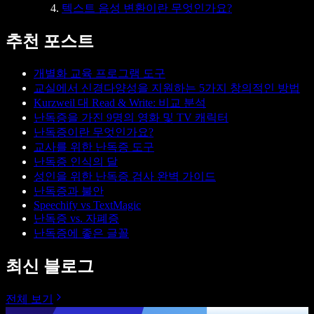
텍스트 음성 변환이란 무엇인가요?
추천 포스트
개별화 교육 프로그램 도구
교실에서 신경다양성을 지원하는 5가지 창의적인 방법
Kurzweil 대 Read & Write: 비교 분석
난독증을 가진 9명의 영화 및 TV 캐릭터
난독증이란 무엇인가요?
교사를 위한 난독증 도구
난독증 인식의 달
성인을 위한 난독증 검사 완벽 가이드
난독증과 불안
Speechify vs TextMagic
난독증 vs. 자폐증
난독증에 좋은 글꼴
최신 블로그
전체 보기