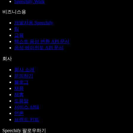
Speechify Work
비즈니스용
개발자용 Speechify
팀
교육
텍스트 음성 변환 API 문서
음성 에이전트 API 문서
회사
회사 소개
문의하기
블로그
채용
제휴
도움말
서비스 상태
언론
브랜드 키트
Speechify 팔로우하기