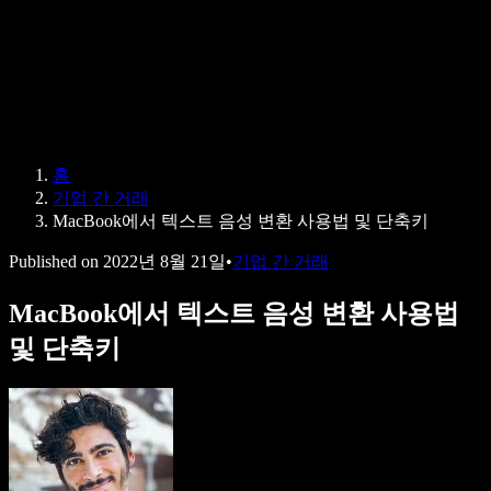
Speechify 엔터프라이즈 & 교육용
Speechify 근로 지원
Speechify DSA 지원
SIMBA 음성 에이전트
홈
Speechify 개발자용
기업 간 거래
MacBook에서 텍스트 음성 변환 사용법 및 단축키
Published on
2022년 8월 21일
•
기업 간 거래
MacBook에서 텍스트 음성 변환 사용법
및 단축키