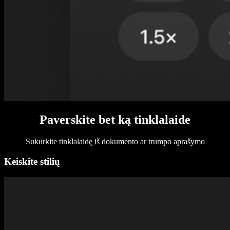
Paverskite bet ką tinklalaide
Sukurkite tinklalaidę iš dokumento ar trumpo aprašymo
Keiskite stilių