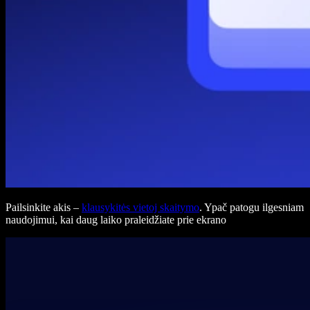
Pailsinkite akis –
klausykitės vietoj skaitymo
. Ypač patogu ilgesniam
naudojimui, kai daug laiko praleidžiate prie ekrano