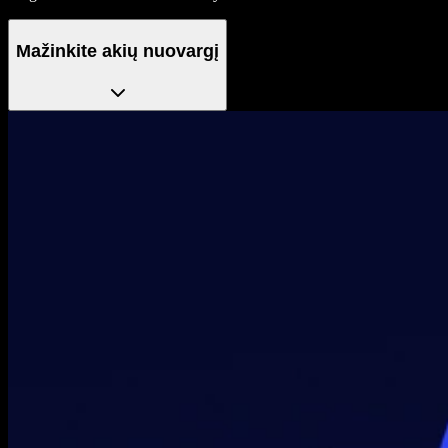
Mažinkite akių nuovargį