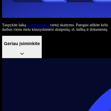
Taupykite laiką
klausydamiesi
vietoj skaitymo. Patogiai atlikite kelis
darbus vienu metu klausydamiesi straipsnių, el. laiškų ir dokumentų
Geriau įsiminkite