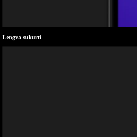
Lengva sukurti