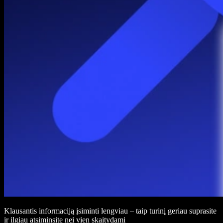
Klausantis informaciją įsiminti lengviau – taip turinį geriau suprasite
ir ilgiau atsiminsite nei vien skaitydami