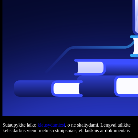
Sutaupykite laiko
klausydamiesi
, o ne skaitydami. Lengvai atlikite
kelis darbus vienu metu su straipsniais, el. laiškais ar dokumentais