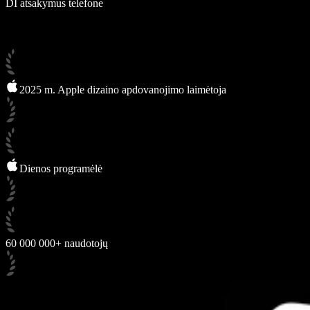
DI atsakymus telefone
2025 m. Apple dizaino apdovanojimo laimėtoja
Dienos programėlė
60 000 000+ naudotojų