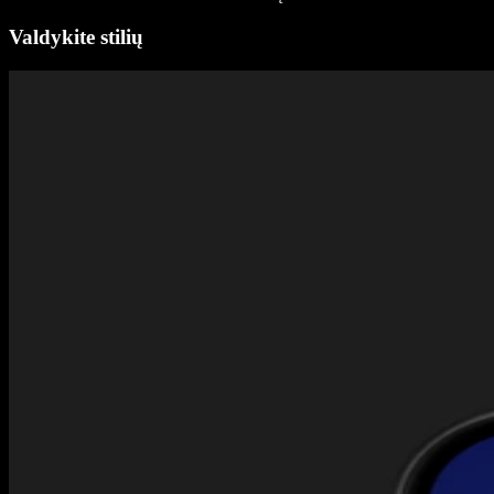
Valdykite stilių