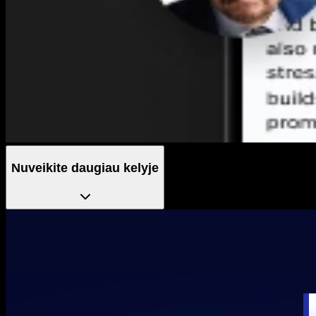
Nuveikite daugiau kelyje