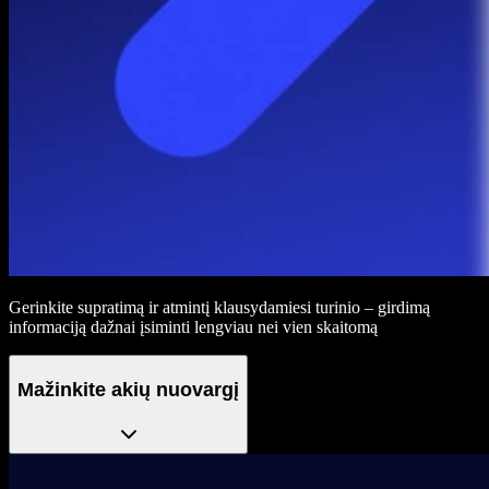
Gerinkite supratimą ir atmintį klausydamiesi turinio – girdimą
informaciją dažnai įsiminti lengviau nei vien skaitomą
Mažinkite akių nuovargį