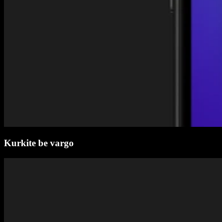
Kurkite be vargo