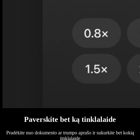
Paverskite bet ką tinklalaide
Pradėkite nuo dokumento ar trumpo aprašo ir sukurkite bet kokią
tinklalaidę