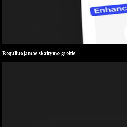
Reguliuojamas skaitymo greitis