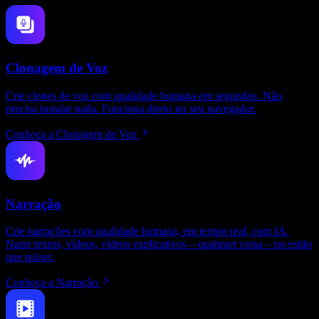
Clonagem de Voz
Crie clones de voz com qualidade humana em segundos. Não
precisa instalar nada. Funciona direto no seu navegador.
Conheça a Clonagem de Voz
Narração
Crie narrações com qualidade humana, em tempo real, com IA.
Narre textos, vídeos, vídeos explicativos – qualquer coisa – no estilo
que quiser.
Conheça a Narração