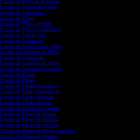
Criador de Reels do Instagram
Criador de Trailers de Filmes
Criador de Videoclipes
Criador de Vlogs
Criador de Vídeos ASMR
Criador de Vídeos Comentados
Criador de Vídeos DIY
Criador de Animações
Criador de Anúncios em Vídeo
Criador de Colagens de Vídeo
Criador de Comerciais
Criador de Convites em Vídeo
Criador de Desenhos Animados
Criador de Filmes
Criador de Filmes
Criador de Filmes Biográficos
Criador de Filmes Biográficos
Criador de Filmes Musicais
Criador de Filmes de Ação
Criador de Filmes de Comédia
Criador de Filmes de Drama
Criador de Filmes de Fantasia
Criador de Filmes de Faroeste
Criador de Filmes de Ficção Científica
Criador de Filmes de Mistério