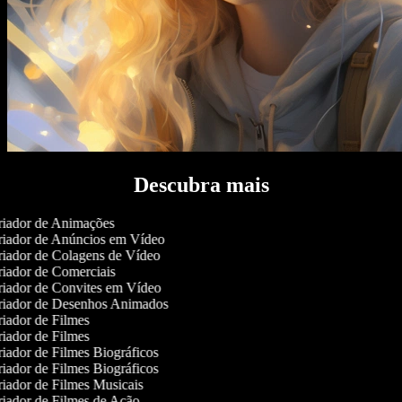
Descubra mais
iador de Animações
iador de Anúncios em Vídeo
iador de Colagens de Vídeo
iador de Comerciais
iador de Convites em Vídeo
iador de Desenhos Animados
iador de Filmes
iador de Filmes
iador de Filmes Biográficos
iador de Filmes Biográficos
iador de Filmes Musicais
iador de Filmes de Ação