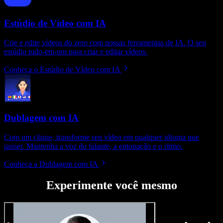
Estúdio de Vídeo com IA
Crie e edite vídeos do zero com nossas ferramentas de IA. O seu
estúdio tudo-em-um para criar e editar vídeos.
Conheça o Estúdio de Vídeo com IA
Dublagem com IA
Com um clique, transforme seu vídeo em qualquer idioma que
quiser. Mantenha a voz do falante, a entonação e o ritmo.
Conheça a Dublagem com IA
Experimente você mesmo