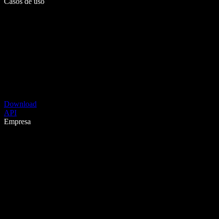
Casos de uso
Download
API
Empresa