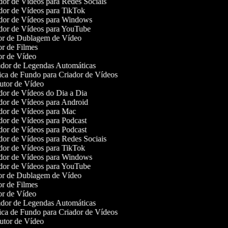
or de Vídeos para Redes Sociais
or de Vídeos para TikTok
or de Vídeos para Windows
or de Vídeos para YouTube
r de Dublagem de Vídeo
r de Filmes
r de Vídeo
or de Legendas Automáticas
a de Fundo para Criador de Vídeos
tor de Vídeo
or de Vídeos do Dia a Dia
or de Vídeos para Android
or de Vídeos para Mac
or de Vídeos para Podcast
or de Vídeos para Podcast
or de Vídeos para Redes Sociais
or de Vídeos para TikTok
or de Vídeos para Windows
or de Vídeos para YouTube
r de Dublagem de Vídeo
r de Filmes
r de Vídeo
or de Legendas Automáticas
a de Fundo para Criador de Vídeos
tor de Vídeo