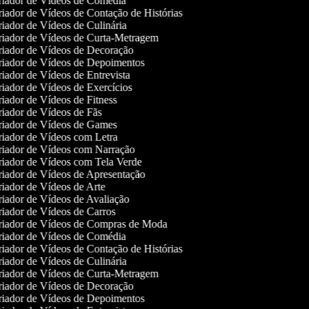
iador de Vídeos de Comédia
iador de Vídeos de Contação de Histórias
iador de Vídeos de Culinária
iador de Vídeos de Curta-Metragem
iador de Vídeos de Decoração
iador de Vídeos de Depoimentos
iador de Vídeos de Entrevista
iador de Vídeos de Exercícios
iador de Vídeos de Fitness
iador de Vídeos de Fãs
iador de Vídeos de Games
iador de Vídeos com Letra
iador de Vídeos com Narração
iador de Vídeos com Tela Verde
iador de Vídeos de Apresentação
iador de Vídeos de Arte
iador de Vídeos de Avaliação
iador de Vídeos de Carros
iador de Vídeos de Compras de Moda
iador de Vídeos de Comédia
iador de Vídeos de Contação de Histórias
iador de Vídeos de Culinária
iador de Vídeos de Curta-Metragem
iador de Vídeos de Decoração
iador de Vídeos de Depoimentos