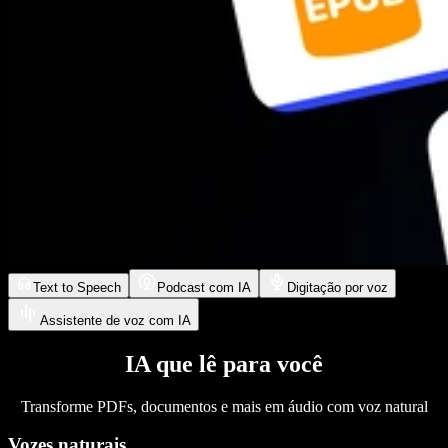
Text to Speech
Podcast com IA
Digitação por voz
Assistente de voz com IA
IA que lê para você
Transforme PDFs, documentos e mais em áudio com voz natural
Vozes naturais