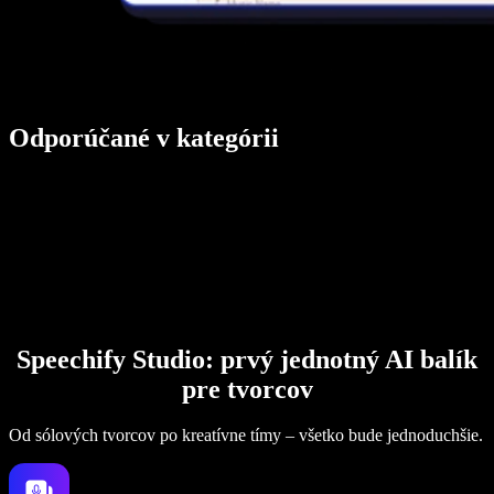
Odporúčané v kategórii
Speechify Studio: prvý jednotný AI balík
pre tvorcov
Od sólových tvorcov po kreatívne tímy – všetko bude jednoduchšie.