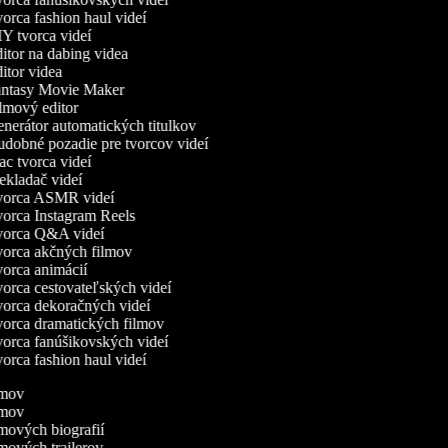
orca fashion haul videí
Y tvorca videí
itor na dabing videa
itor videa
ntasy Movie Maker
lmový editor
nerátor automatických titulkov
dobné pozadie pre tvorcov videí
c tvorca videí
ekladač videí
orca ASMR videí
orca Instagram Reels
orca Q&A videí
orca akčných filmov
orca animácií
orca cestovateľských videí
orca dekoračných videí
orca dramatických filmov
orca fanúšikovských videí
orca fashion haul videí
ilmov
ilmov
ilmových biografií
lmových trailerov