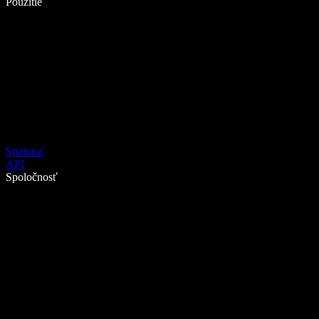
Použitie
Stiahnuť
API
Spoločnosť