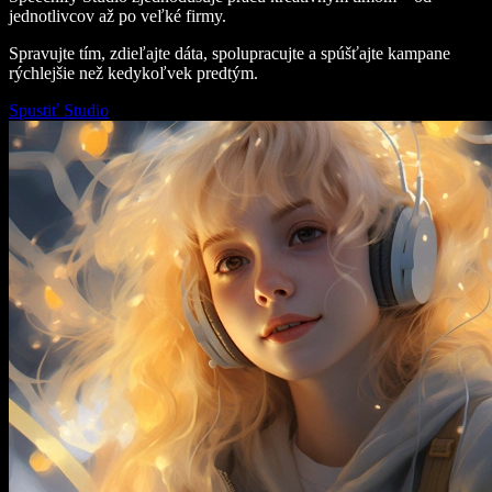
jednotlivcov až po veľké firmy.
Spravujte tím, zdieľajte dáta, spolupracujte a spúšťajte kampane
rýchlejšie než kedykoľvek predtým.
Spustiť Studio