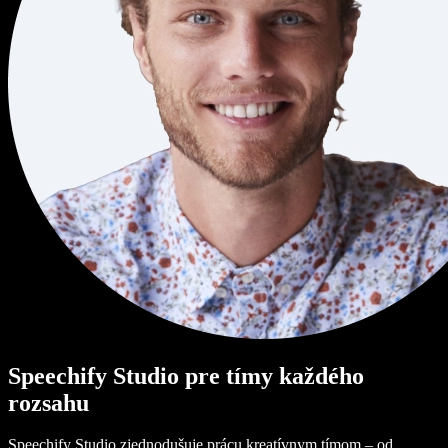
Speechify Studio pre tímy každého
rozsahu
Speechify Studio zjednodušuje prácu kreatívnym tímom – od