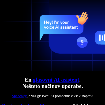
En
glasovni AI asistent
.
Nešteto načinov uporabe.
Speechify
je vaš glasovni AI pomočnik v vsaki napravi