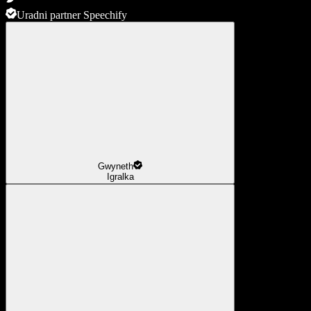
Uradni partner Speechify
Gwyneth
Igralka