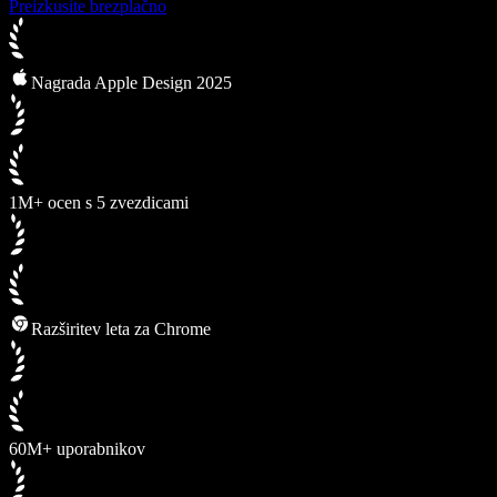
Preizkusite brezplačno
Nagrada Apple Design 2025
1M+ ocen s 5 zvezdicami
Razširitev leta za Chrome
60M+ uporabnikov