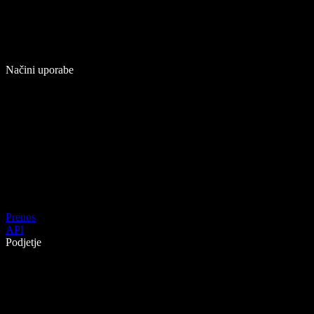
Načini uporabe
Prenos
API
Podjetje