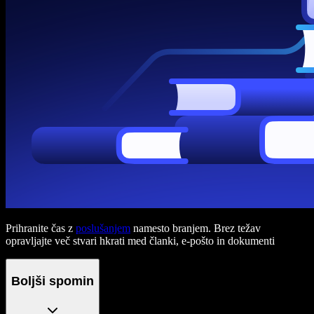
Prihranite čas z
poslušanjem
namesto branjem. Brez težav
opravljajte več stvari hkrati med članki, e-pošto in dokumenti
Boljši spomin