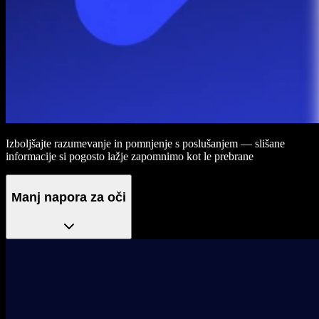
Izboljšajte razumevanje in pomnjenje s poslušanjem — slišane
informacije si pogosto lažje zapomnimo kot le prebrane
Manj napora za oči