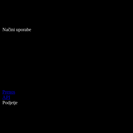
Načini uporabe
Prenos
API
Podjetje