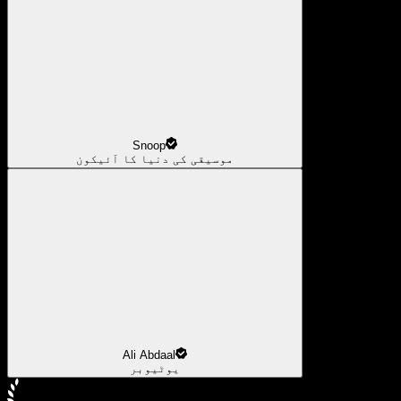
Snoop
موسیقی کی دنیا کا آئیکون
Ali Abdaal
یوٹیوبر