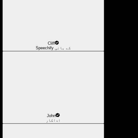
Cliff
Speechify کے بانی
John
اداکار