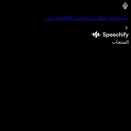
سبيتشيفاير يطلق ميزة تحويل الكلام إلى نص
اكتب أسرع بـ5 مرات باستخدام الإملاء الصوتي
المنتجات
اعرف المزيد