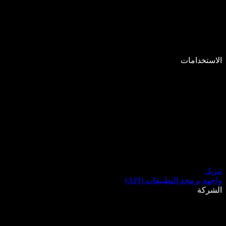
الاستخدامات
تنزيل
واجهة برمجة التطبيقات (API)
الشركة