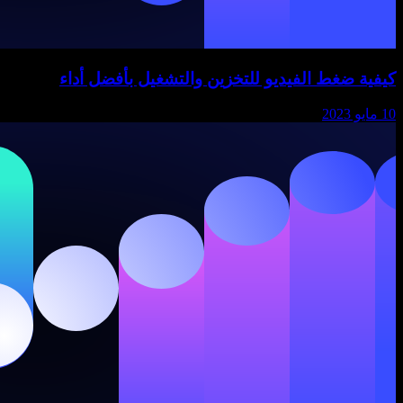
كيفية ضغط الفيديو للتخزين والتشغيل بأفضل أداء
10 مايو 2023