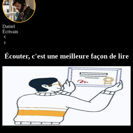
É
Daniel
Écrivain
Écouter, c'est une meilleure façon de lire