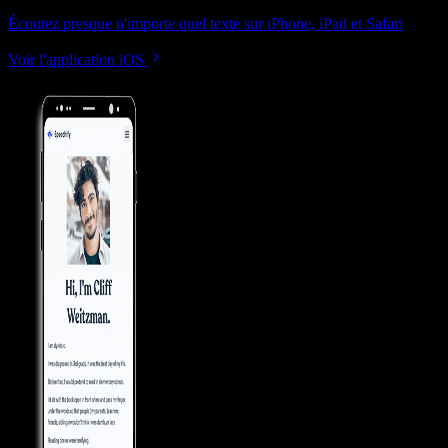
Écoutez presque n'importe quel texte sur iPhone, iPad et Safari
Voir l'application iOS