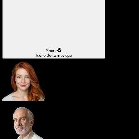
Snoop
Icône de la musique