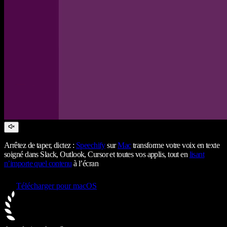
Arrêtez de taper, dictez :
Speechify
sur
Mac
transforme votre voix en texte
soigné dans Slack, Outlook, Cursor et toutes vos applis, tout en
lisant
n’importe quel contenu
à l’écran
Télécharger pour macOS