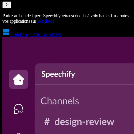
Parlez au lieu de taper : Speechify retranscrit et lit à voix haute dans toutes
vos applications sur
Windows
Télécharger pour Windows