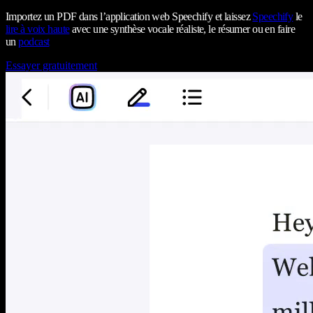
Importez un PDF dans l’application web Speechify et laissez
Speechify
le
lire à voix haute
avec une synthèse vocale réaliste, le résumer ou en faire
un
podcast
Essayer gratuitement