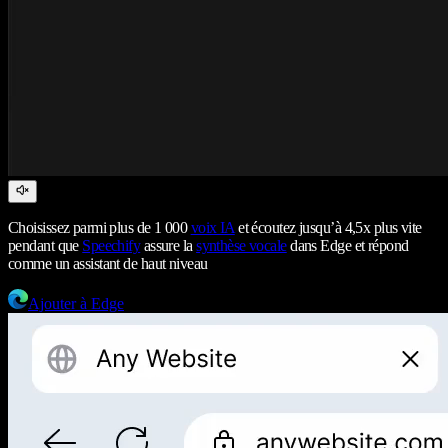
Choisissez parmi plus de 1 000
voix IA
et écoutez jusqu’à 4,5x plus vite
pendant que
Speechify
assure la
synthèse vocale
dans Edge et répond
comme un assistant de haut niveau
Ajouter à Edge