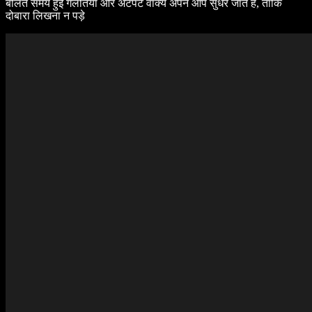
बोलते समय हुई गलतियाँ और अटपटे वाक्य अपने आप सुधर जाते हैं, ताकि
दोबारा लिखना न पड़े