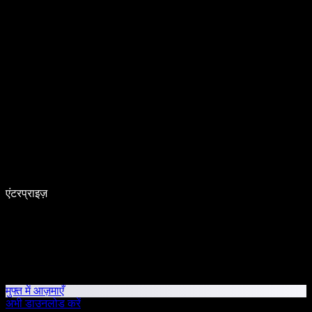
एंटरप्राइज़
मुफ्त में आज़माएँ
अभी डाउनलोड करें