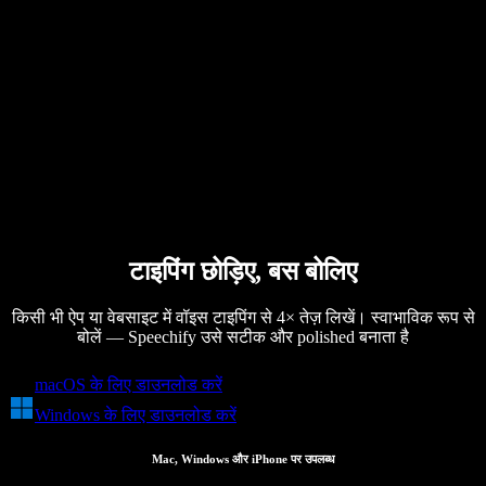
समीक्षाएं
ऐप्स जो टेक्स्ट पढ़कर सुनाते हैं
प्रेस
मुझे पढ़कर सुनाओ
टेक्स्ट टू स्पीच रीडर
एंटरप्राइज़
एंटरप्राइज़ और EDU के लिए स्पीचिफाई
Access to Work के लिए स्पीचिफाई
DSA के लिए स्पीचिफाई
SIMBA वॉयस एजेंट्स
टाइपिंग छोड़िए, बस बोलिए
डेवलपर्स के लिए स्पीचिफाई
किसी भी ऐप या वेबसाइट में वॉइस टाइपिंग से 4× तेज़ लिखें। स्वाभाविक रूप से
बोलें — Speechify उसे सटीक और polished बनाता है
macOS के लिए डाउनलोड करें
Windows के लिए डाउनलोड करें
Mac, Windows और iPhone पर उपलब्ध