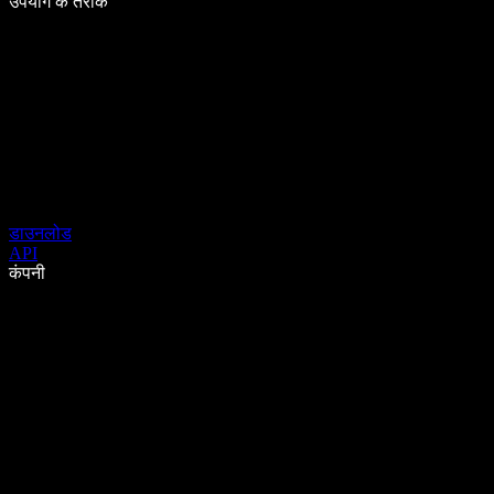
उपयोग के तरीके
डाउनलोड
API
कंपनी