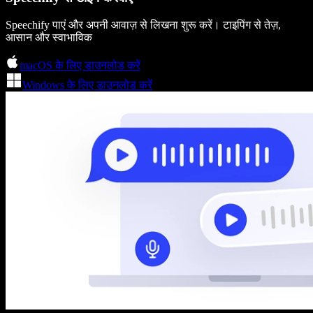
Speechify पाएं और अपनी आवाज़ से लिखना शुरू करें। टाइपिंग से तेज़,
आसान और स्वाभाविक
macOS के लिए डाउनलोड करें
Windows के लिए डाउनलोड करें