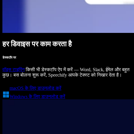
हर डिवाइस पर काम करता है
डेस्कटॉप पर
वॉइस टाइपिंग
किसी भी डेस्कटॉप ऐप में करें — Word, Slack, ईमेल और बहुत
कुछ। बस बोलना शुरू करें, Speechify आपके टेक्स्ट को निखार देता है।
macOS के लिए डाउनलोड करें
Windows के लिए डाउनलोड करें