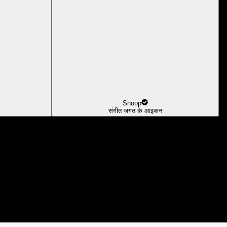
Snoop
संगीत जगत के आइकन