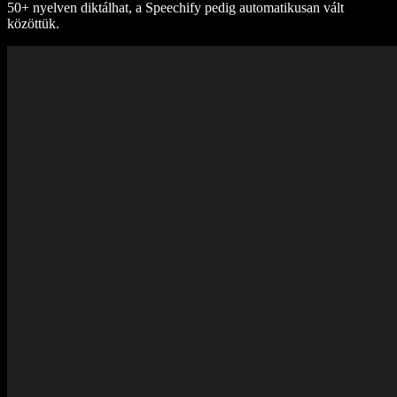
50+ nyelven diktálhat, a Speechify pedig automatikusan vált
közöttük.