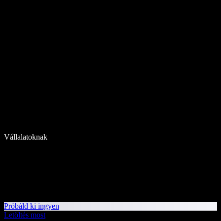
Vállalatoknak
Próbáld ki ingyen
Letöltés most