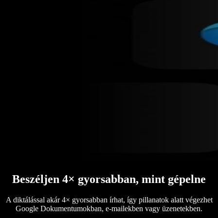
Beszéljen 4× gyorsabban, mint gépelne
A diktálással akár 4× gyorsabban írhat, így pillanatok alatt végezhet
Google Dokumentumokban, e-mailekben vagy üzenetekben.