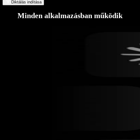
Diktálás indítása
Minden alkalmazásban működik