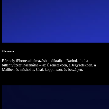
iPhone-on
Bármely iPhone-alkalmazásban diktálhat. Bárhol, ahol a
billentyűzetet használná – az Üzenetekben, a Jegyzetekben, a
Mailben és máshol is. Csak koppintson, és beszéljen.