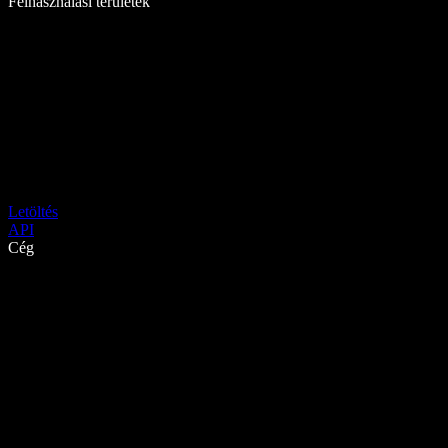
Felhasználási területek
Letöltés
API
Cég