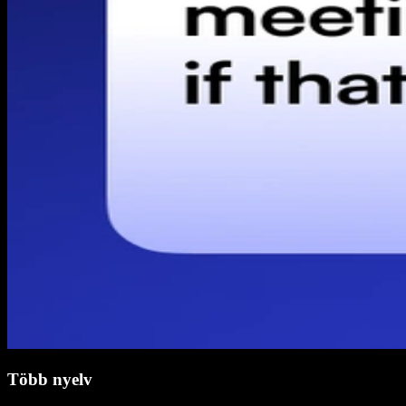
Több nyelv