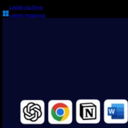
Letöltés macOS-re
Letöltés Windowsra