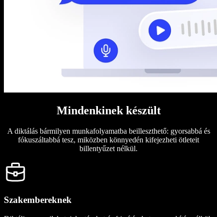
Mindenkinek készült
A diktálás bármilyen munkafolyamatba beilleszthető: gyorsabbá és
fókuszáltabbá tesz, miközben könnyedén kifejezheti ötleteit
billentyűzet nélkül.
Szakembereknek