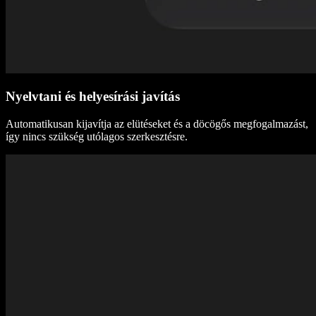
Nyelvtani és helyesírási javítás
Automatikusan kijavítja az elütéseket és a döcögős megfogalmazást,
így nincs szükség utólagos szerkesztésre.