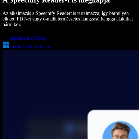
A Speechify Reader-t is megkapja
Az alkalmazás a Speechify Readert is tartalmazza, így bármilyen
cikket, PDF-et vagy e-mailt természetes hangzású hanggá alakíthat
bármikor.
Letöltés macOS-re
Letöltés Windowsra