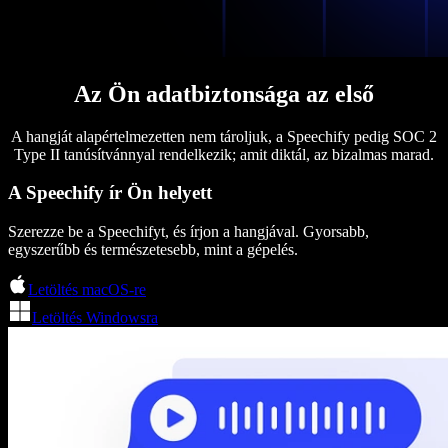
Az Ön adatbiztonsága az első
A hangját alapértelmezetten nem tároljuk, a Speechify pedig SOC 2
Type II tanúsítvánnyal rendelkezik; amit diktál, az bizalmas marad.
A Speechify ír Ön helyett
Szerezze be a Speechifyt, és írjon a hangjával. Gyorsabb,
egyszerűbb és természetesebb, mint a gépelés.
Letöltés macOS-re
Letöltés Windowsra