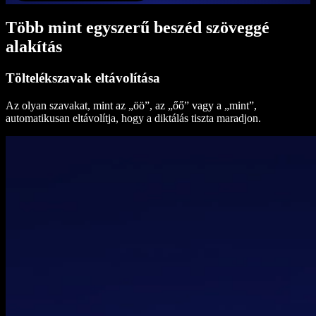
Több mint egyszerű beszéd szöveggé
alakítás
Töltelékszavak eltávolítása
Az olyan szavakat, mint az „öö”, az „őő” vagy a „mint”,
automatikusan eltávolítja, hogy a diktálás tiszta maradjon.