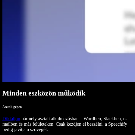
Minden eszközön működik
Asztali gépen
Diktáljon
bármely asztali alkalmazásban – Wordben, Slackben, e-
mailben és más felületeken. Csak kezdjen el beszélni, a Speechify
pedig javítja a szövegét.