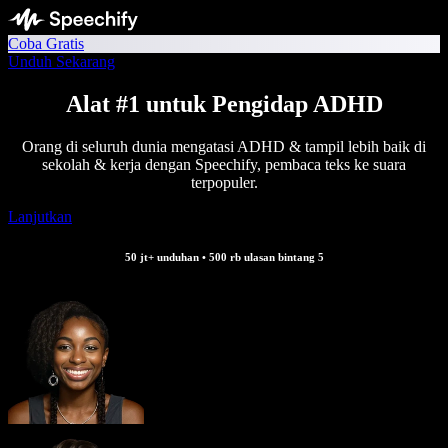
Coba Gratis
Unduh Sekarang
Alat #1 untuk Pengidap ADHD
Orang di seluruh dunia mengatasi ADHD & tampil lebih baik di
sekolah & kerja dengan Speechify, pembaca teks ke suara
terpopuler.
Lanjutkan
50 jt+ unduhan • 500 rb ulasan bintang 5