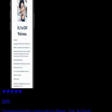
iOS
Dengarkan hampir semua teks di iPhone, iPad, & Safari