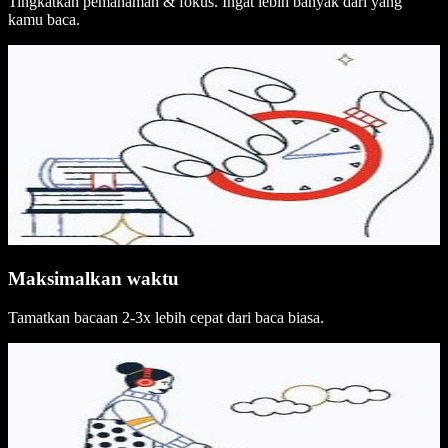
Tingkatkan pemahaman & fokus. Ingat lebih banyak dari yang
kamu baca.
Maksimalkan waktu
Tamatkan bacaan 2-3x lebih cepat dari baca biasa.