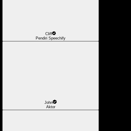
Cliff
Pendiri Speechify
John
Aktor