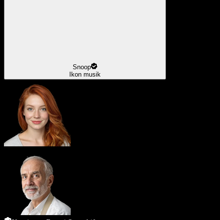
Snoop
Ikon musik