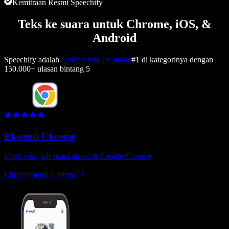
Kemitraan Resmi Speechify
Teks ke suara untuk Chrome, iOS, &
Android
Speechify adalah
aplikasi teks ke suara
#1 di kategorinya dengan
150.000+ ulasan bintang 5
Ekstensi Chrome
Ubah teks jadi suara alami di Google Chrome
Lihat ekstensi Chrome