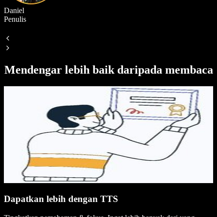
Daniel
Penulis
S
Mendengar lebih baik daripada membaca
Dapatkan lebih dengan TTS