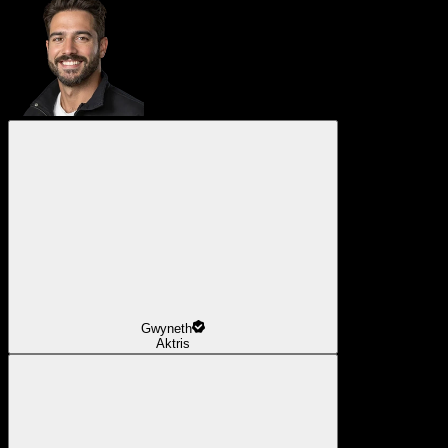
Gwyneth
Aktris