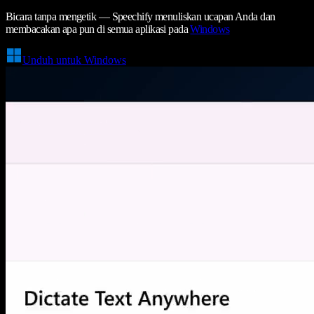
Bicara tanpa mengetik — Speechify menuliskan ucapan Anda dan
membacakan apa pun di semua aplikasi pada
Windows
Unduh untuk Windows