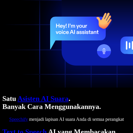
Satu
Asisten AI Suara
.
Banyak Cara Menggunakannya.
Speechify
menjadi lapisan AI suara Anda di semua perangkat
Text to Speech
AI yang Membacakan