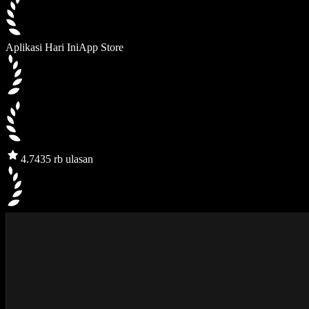
Aplikasi Hari Ini
App Store
4.7
435 rb ulasan