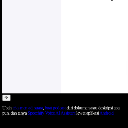
Ubah
teks menjadi suara
,
buat podcast
dari dokumen atau deskripsi apa
pun, dan tanya
Speechify Voice AI Assistant
lewat aplikasi
Android