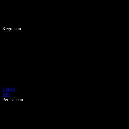
Kegunaan
Unduh
API
Perusahaan