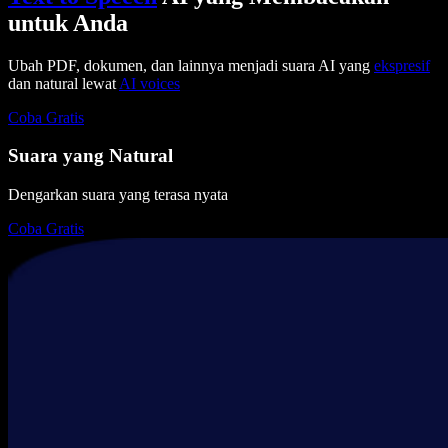
untuk Anda
Ubah PDF, dokumen, dan lainnya menjadi suara AI yang
ekspresif
dan natural lewat
AI voices
Coba Gratis
Suara yang Natural
Dengarkan suara yang terasa nyata
Coba Gratis