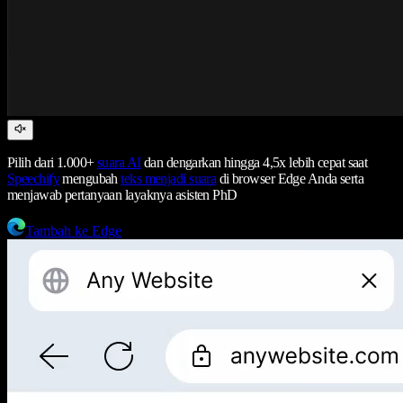
Pilih dari 1.000+
suara AI
dan dengarkan hingga 4,5x lebih cepat saat
Speechify
mengubah
teks menjadi suara
di browser Edge Anda serta
menjawab pertanyaan layaknya asisten PhD
Tambah ke Edge