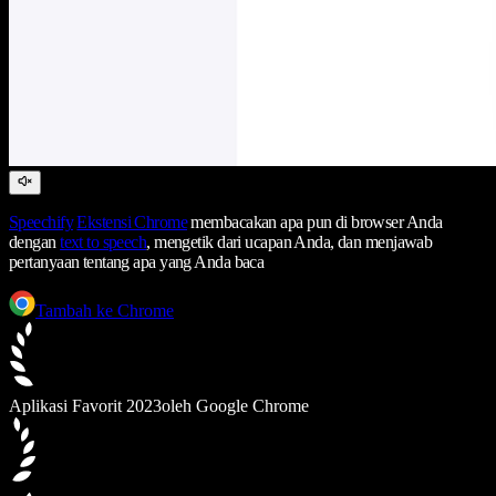
Speechify
Ekstensi Chrome
membacakan apa pun di browser Anda
dengan
text to speech
, mengetik dari ucapan Anda, dan menjawab
pertanyaan tentang apa yang Anda baca
Tambah ke Chrome
Aplikasi Favorit 2023
oleh Google Chrome