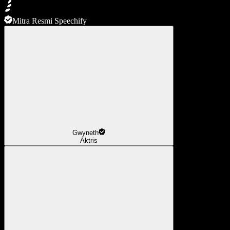
Mitra Resmi Speechify
Gwyneth
Aktris