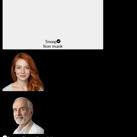
Snoop
Ikon musik