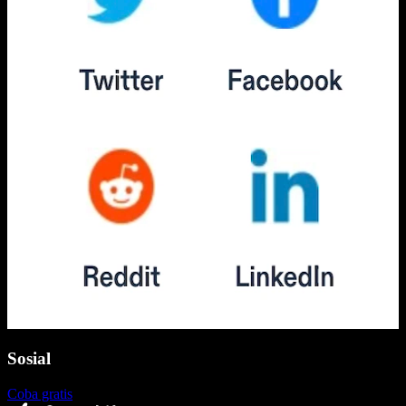
Sosial
Coba gratis