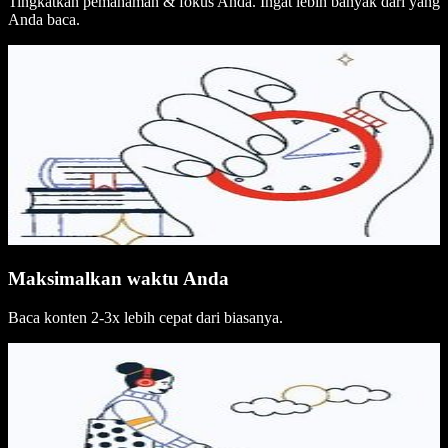
Tingkatkan pemahaman & fokus Anda. Ingat lebih banyak dari yang
Anda baca.
Maksimalkan waktu Anda
Baca konten 2-3x lebih cepat dari biasanya.