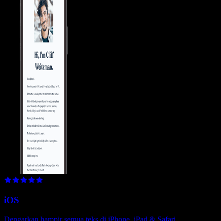
iOS
Dengarkan hampir semua teks di iPhone, iPad & Safari