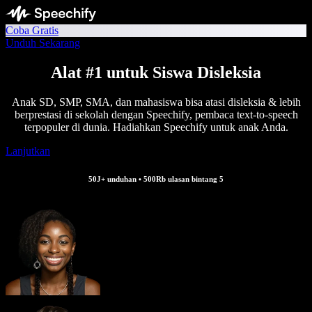
Coba Gratis
Unduh Sekarang
Alat #1 untuk Siswa Disleksia
Anak SD, SMP, SMA, dan mahasiswa bisa atasi disleksia & lebih
berprestasi di sekolah dengan Speechify, pembaca text-to-speech
terpopuler di dunia. Hadiahkan Speechify untuk anak Anda.
Lanjutkan
50J+ unduhan • 500Rb ulasan bintang 5