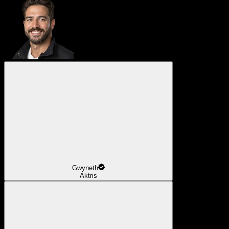
Gwyneth
Aktris