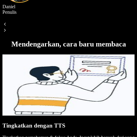
Daniel
Penulis
S
Mendengarkan, cara baru membaca
Tingkatkan dengan TTS