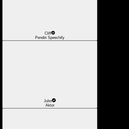
Cliff
Pendiri Speechify
John
Aktor