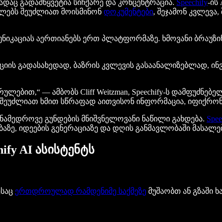
ადაც გადამწყვეტია სიჩქარე და კონცენტრაცია.
Speechify
-ის
ბლებს შეუძლიათ მოისმინონ
დოკუმენტები
, შეჯამონ კვლევა,
მუნიკაციას აერთიანებს ერთ პლატფორმაზე. ხმოვანი ბრაუზ
აციის გადასახედად, ბაზრის კვლევის გასაანალიზებლად, ი
ლებით,“ — ამბობს Cliff Weitzman, Speechify-ს დამფუძნებ
 შეუძლიათ ხმით სწრაფად აითვისონ ინფორმაცია, იფიქრონ
თანამედროვე გუნდების მნიშვნელოვანი ნაწილი გახდება.
Spee
ზე, იდეების გენერაციაზე და დღის განმავლობაში მასალებ
ify AI ასისტენტს
ესაც
ერთდროულად რამდენიმე საქმეზე
მუშაობთ ან გზაში ხ