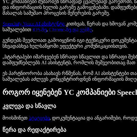
YC კომპანიები მუშაობენ სწრაფად ცვალებად გარემოში, ს
და ინფორმაციის ხელის გარეშე გამოყენებაში. დამფუძნე
მასალას სამუშაო პროცესის შეჩერების გარეშე.
Speechify Voice AI ასისტენტი
კითხვას, წერას და ხმოვან კო
საშუალებით
iOS-ზე
,
Chrome-ზე და ვებზე
.
გუნდებს შეუძლიათ გამოიყენონ იგი ტექნიკური დოკუმენტ
სხვადასხვა ხელსაწყოში ეფექტური კომუნიკაციისთვის.
„სტარტაპები იმარჯვებენ სწრაფი სწავლით და სწრაფი შესრუ
დამფუძნებლებს AI ასისტენტს, რომლის მეშვეობითაც მათ
ეს პარტნიორობა ასახავს რწმენას, რომ AI ასისტენტები 
საშუალებას აძლევს კონცენტრირდნენ ინფორმაციის მიღება
როგორ იყენებენ YC კომპანიები Speech
კვლევა და სწავლა
მოისმინეთ
სტატიები
, დოკუმენტაცია და ანგარიშები, როდ
წერა და რედაქტირება