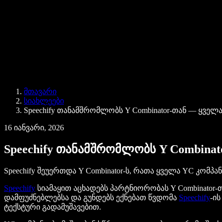
Speechify ბიზნესისა და EDU-სთვის
Speechify Work-ზე წვდომა
Speechify DSA-სთვის
SIMBA ხმოვანი აგენტები
მთავარი
Speechify დეველოპერებისთვის
სიახლეები
Speechify თანამშრომლობს Y Combinator-თან — ყველა 
16 იანვარი, 2026
Speechify თანამშრომლობს Y Combinato
Speechify შეუერთდა Y Combinator-ს, რათა ყველა YC კომპან
Speechify
სიამაყით აცხადებს პარტნიორობას Y Combinator
დამფუძნებლებსა და გუნდებს ექნებათ წვდომა
Speechify
-ი
ტექსტური გადამუშავებით.