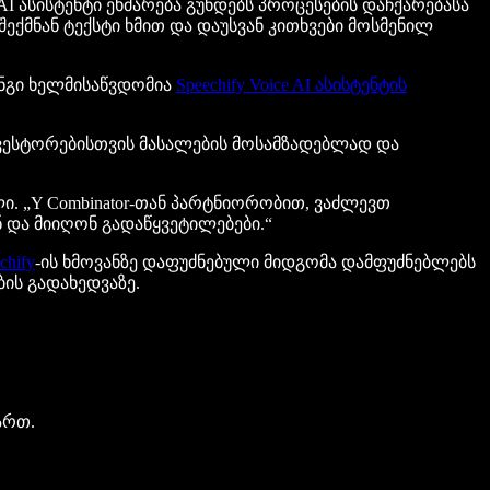
 AI ასისტენტი ეხმარება გუნდებს პროცესების დაჩქარებასა
 შექმნან ტექსტი ხმით და დაუსვან კითხვები მოსმენილ
ინგი ხელმისაწვდომია
Speechify Voice AI ასისტენტის
ნვესტორებისთვის მასალების მოსამზადებლად და
ელი. „Y Combinator-თან პარტნიორობით, ვაძლევთ
 და მიიღონ გადაწყვეტილებები.“
chify
-ის ხმოვანზე დაფუძნებული მიდგომა დამფუძნებლებს
ის გადახედვაზე.
ართ.