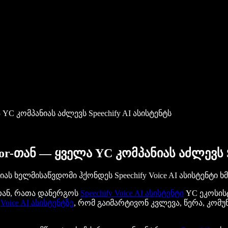
YC კომპანიას აძლევს Speechify AI ასისტენტს
r-თან — ყველა YC კომპანიას აძლევს S
იას ხელმისაწვდომი ჰქონდეს Speechify Voice AI ასისტენტი ხ
-თან, რათა დანერგოს
Speechify Voice AI ასისტენტი
YC ეკოსის
ს
Voice AI ასისტენტზე
, რომ გაიმარტივონ კვლევა, წერა, კო