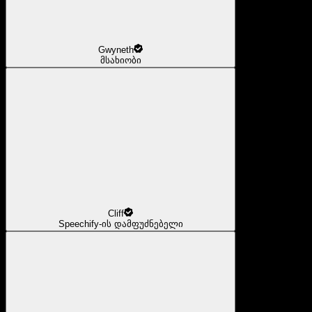
Gwyneth
მსახიობი
Cliff
Speechify-ის დამფუძნებელი