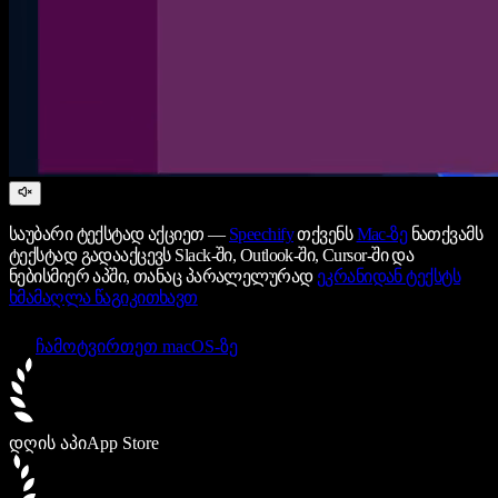
საუბარი ტექსტად აქციეთ —
Speechify
თქვენს
Mac-ზე
ნათქვამს
ტექსტად გადააქცევს Slack-ში, Outlook-ში, Cursor-ში და
ნებისმიერ აპში, თანაც პარალელურად
ეკრანიდან ტექსტს
ხმამაღლა წაგიკითხავთ
ჩამოტვირთეთ macOS-ზე
დღის აპი
App Store