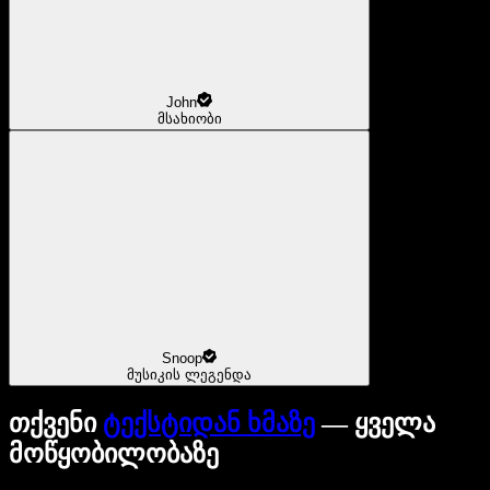
John
მსახიობი
Snoop
მუსიკის ლეგენდა
თქვენი
ტექსტიდან ხმაზე
— ყველა
მოწყობილობაზე