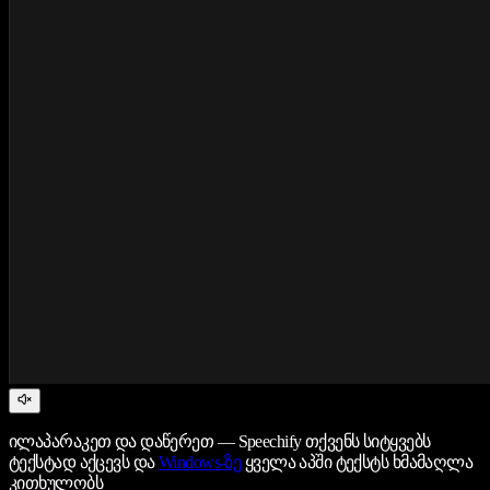
ილაპარაკეთ და დაწერეთ — Speechify თქვენს სიტყვებს
ტექსტად აქცევს და
Windows-ზე
ყველა აპში ტექსტს ხმამაღლა
კითხულობს