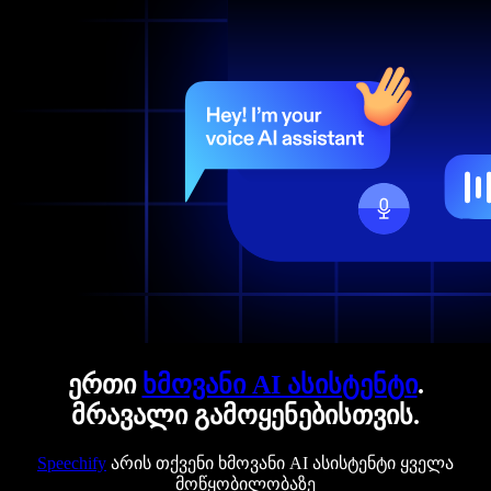
ერთი
ხმოვანი AI ასისტენტი
.
მრავალი გამოყენებისთვის.
Speechify
არის თქვენი ხმოვანი AI ასისტენტი ყველა
მოწყობილობაზე