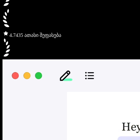
4.7
435 ათასი შეფასება