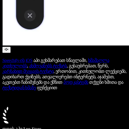
Speechify-ის
iOS
აპი გეხმარებათ სწავლაში,
ხმამაღლა
კითხულობს
,
ახმოვანებს ტექსტს
, გესაუბრებათ, წერს,
კარნახით შეგყავს ტექსტი
, ერთობით, კითხულობთ ლექციებს,
გადიხართ ქვიზებს, ათვალიერებთ ინტერნეტს, აჯამებთ,
აკეთებთ ჩანიშვნებს და ქმნით
პოდკასტებს
თქვენი ხმითა და
ტექსტიდან ხმაზე
ფუნქციით
დღის აპი
App Store