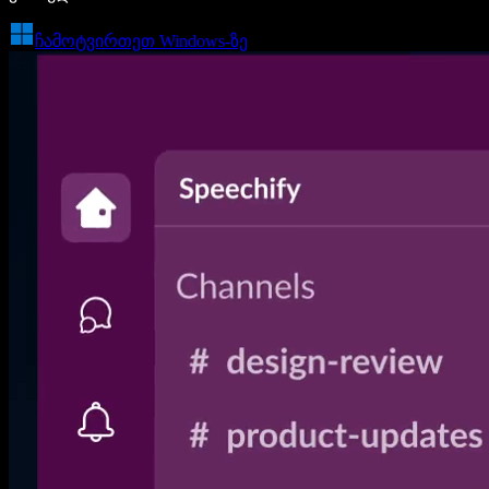
ჩამოტვირთეთ Windows-ზე