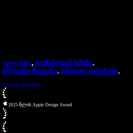
ბიზნესისთვის
Speechify ბიზნესისა და EDU-სთვის
Speechify Work-ზე წვდომა
Speechify DSA-სთვის
SIMBA ხმოვანი აგენტები
Speechify
,
ტექსტიდან ხმაზე
.
Speechify დეველოპერებისთვის
ხმოვანი შეყვანა
.
სწრაფი პასუხები
.
სცადეთ უფასოდ
2025 წლის Apple Design Award