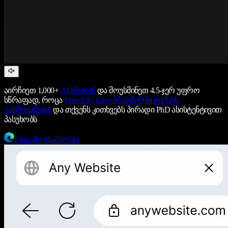
აირჩიეთ 1,000+
AI ხმადან
და მოუსმინეთ 4.5-ჯერ უფრო
სწრაფად, როცა
Speechify
Edge ბრაუზერში ტექსტს
გახმოვანებთ
და თქვენს კითხვებს პირადი PhD ასისტენტივით
პასუხობს
Edge-ში დამატება