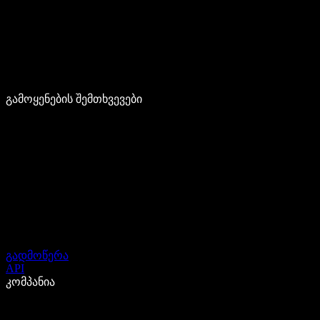
გამოყენების შემთხვევები
გადმოწერა
API
კომპანია