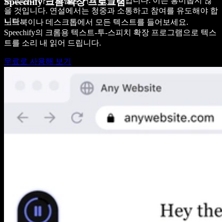
듣고 싶어하는 사람은 거의 없을 것입니다. 이는 흥미롭지 않
Speechify 크롬 확장 프로그램
을 것입니다. 연설에서는 청중과 소통하고 참여를 유도해야 합
니다.
노트북이나 데스크톱에서 모든 텍스트를 들어보세요.
Speechify의 크롬용 텍스트-투-스피치 확장 프로그램으로 텍스
트를 소리 내 읽어 드립니다.
무료로 사용해 보기