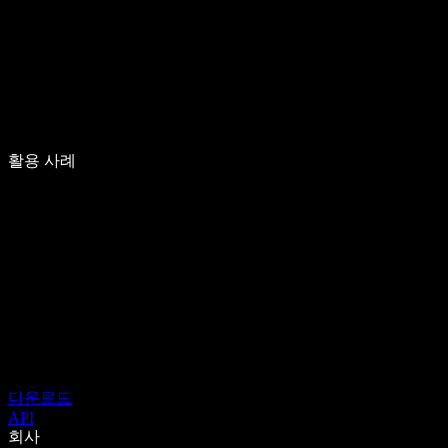
활용 사례
다운로드
API
회사