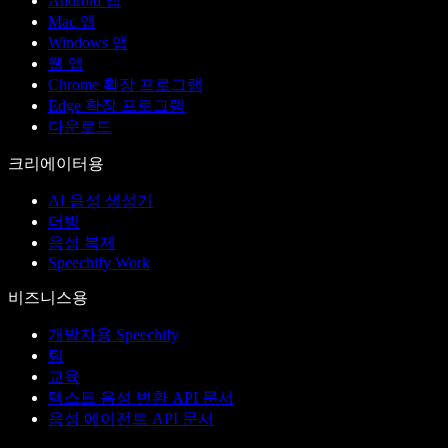
Android 앱
Mac 앱
Windows 앱
웹 앱
Chrome 확장 프로그램
Edge 확장 프로그램
다운로드
크리에이터용
AI 음성 생성기
더빙
음성 복제
Speechify Work
비즈니스용
개발자용 Speechify
팀
교육
텍스트 음성 변환 API 문서
음성 에이전트 API 문서