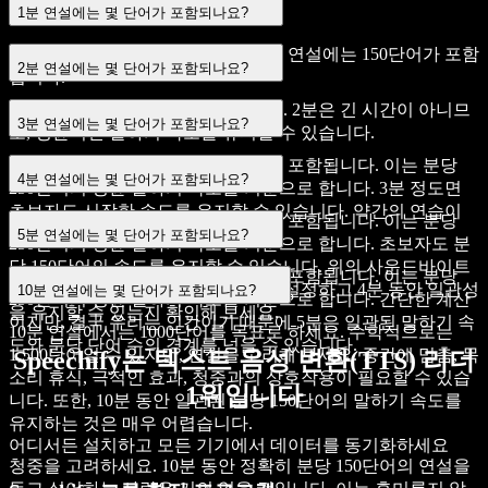
1분 연설에는 몇 단어가 포함되나요?
평균적인 말하기 속도에 따르면, 1분 연설에는 150단어가 포함
2분 연설에는 몇 단어가 포함되나요?
됩니다.
2분 연설에는 300단어가 포함됩니다. 2분은 긴 시간이 아니므
3분 연설에는 몇 단어가 포함되나요?
로, 평균적인 말하기 속도를 유지할 수 있습니다.
평균적으로 3분 연설에는 450단어가 포함됩니다. 이는 분당
4분 연설에는 몇 단어가 포함되나요?
250단어의 평균 말하기 속도를 기준으로 합니다. 3분 정도면
초보자도 시작한 속도를 유지할 수 있습니다. 약간의 연습이
평균적으로 4분 연설에는 600단어가 포함됩니다. 이는 분당
필요합니다.
5분 연설에는 몇 단어가 포함되나요?
250단어의 평균 말하기 속도를 기준으로 합니다. 초보자도 분
당 150단어의 속도를 유지할 수 있습니다. 위의 사운드바이트
평균적으로 5분 연설에는 750단어가 포함됩니다. 이는 분당
에서 시도해 보세요. 분당 단어 수를 설정하고 4분 동안 일관성
10분 연설에는 몇 단어가 포함되나요?
250단어의 평균 말하기 속도를 기준으로 합니다. 간단한 계산
을 유지할 수 있는지 확인해 보세요.
이지만, 결국 우리는 인간이기 때문에 5분은 일관된 말하기 속
10분 연설에서는 1000단어를 목표로 하세요. 수학적으로는
도와 분당 단어 수의 경계를 넘을 수 있습니다.
1,500단어일 수 있지만, 연설을 고려해 보세요. 중간에 멈춤, 목
Speechify는 텍스트 음성 변환(TTS) 리더
소리 휴식, 극적인 효과, 청중과의 상호작용이 필요할 수 있습
1위입니다
니다. 또한, 10분 동안 일관된 분당 150단어의 말하기 속도를
유지하는 것은 매우 어렵습니다.
어디서든 설치하고 모든 기기에서 데이터를 동기화하세요
청중을 고려하세요. 10분 동안 정확히 분당 150단어의 연설을