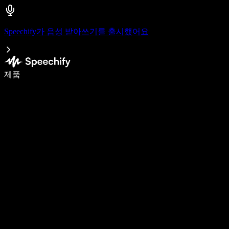
Speechify가 음성 받아쓰기를 출시했어요
음성 입력으로 5배 더 빠르게 작성하세요
제품
자세히 보기