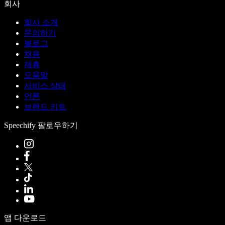
회사
회사 소개
문의하기
블로그
채용
제휴
도움말
서비스 상태
언론
브랜드 키트
Speechify 팔로우하기
앱 다운로드