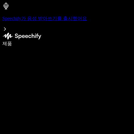
Speechify가 음성 받아쓰기를 출시했어요
음성 입력으로 5배 더 빠르게 작성하세요
제품
자세히 보기