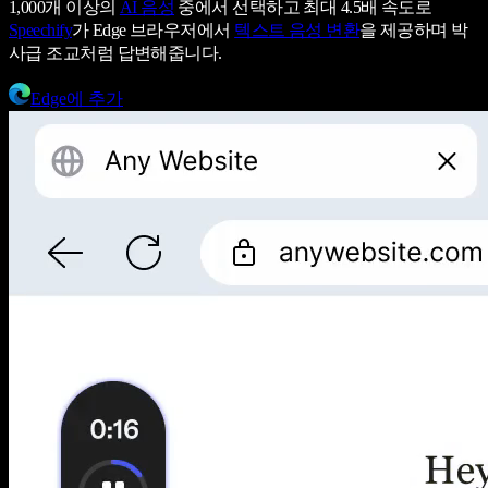
1,000개 이상의
AI 음성
중에서 선택하고 최대 4.5배 속도로
Speechify
가 Edge 브라우저에서
텍스트 음성 변환
을 제공하며 박
사급 조교처럼 답변해줍니다.
Edge에 추가