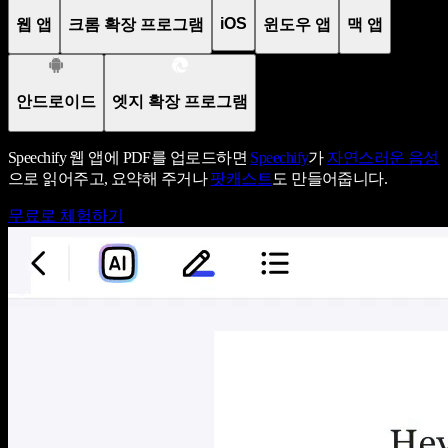
iOS
웹 앱
크롬 확장 프로그램
윈도우 앱
맥 앱
안드로이드
엣지 확장 프로그램
Speechify 웹 앱에 PDF를 업로드하면
Speechify
가
자연스러운 음성
으로 읽어주고, 요약해 주거나
팟캐스트
도 만들어줍니다.
무료로 체험하기