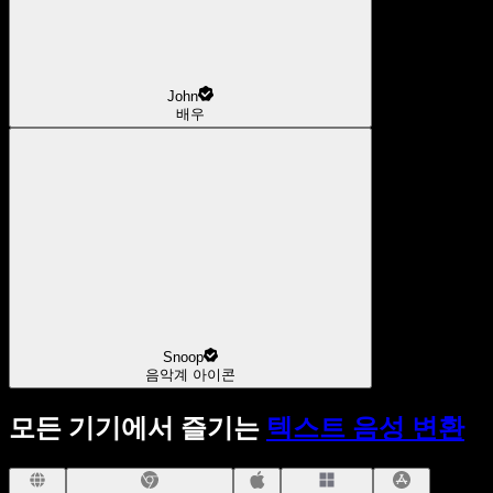
John
배우
Snoop
음악계 아이콘
모든 기기에서 즐기는
텍스트 음성 변환