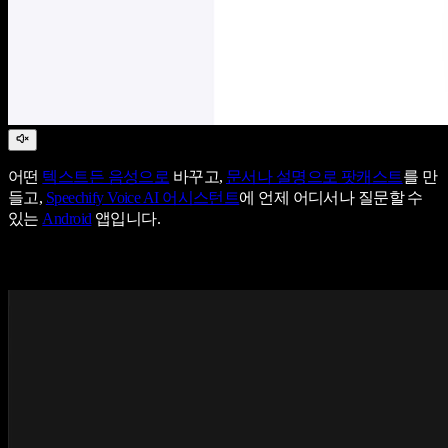
어떤
텍스트든 음성으로
바꾸고,
문서나 설명으로 팟캐스트
를 만
들고,
Speechify Voice AI 어시스턴트
에 언제 어디서나 질문할 수
있는
Android
앱입니다.