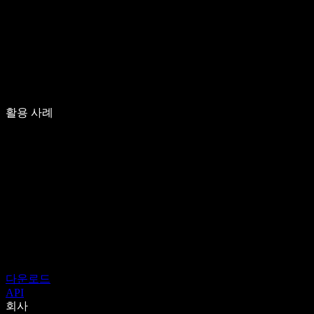
활용 사례
다운로드
API
회사