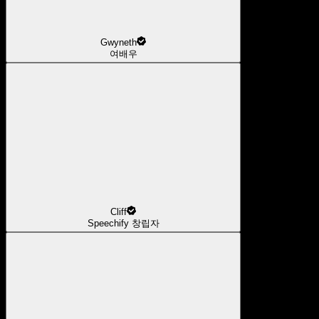
Gwyneth
여배우
Cliff
Speechify 창립자