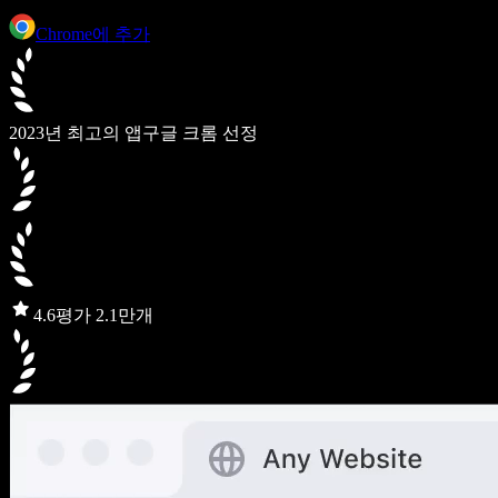
Chrome에 추가
2023년 최고의 앱
구글 크롬 선정
4.6
평가 2.1만개