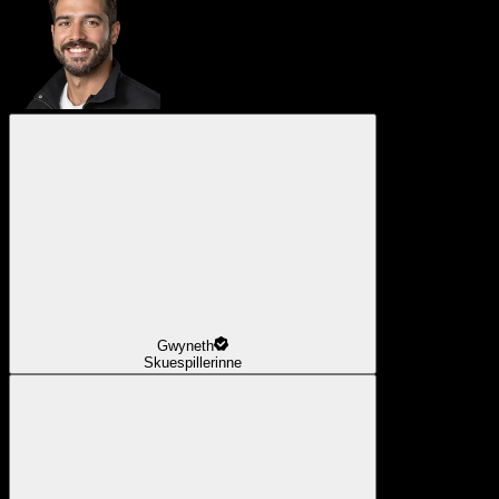
Gwyneth
Skuespillerinne