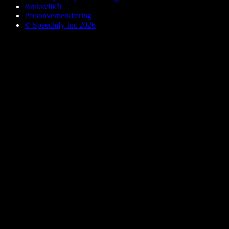
Bruksvilkår
Personvernerklæring
© Speechify Inc 2026