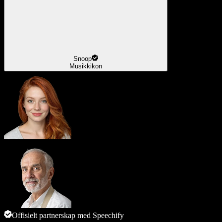
Snoop
Musikkikon
Offisielt partnerskap med Speechify