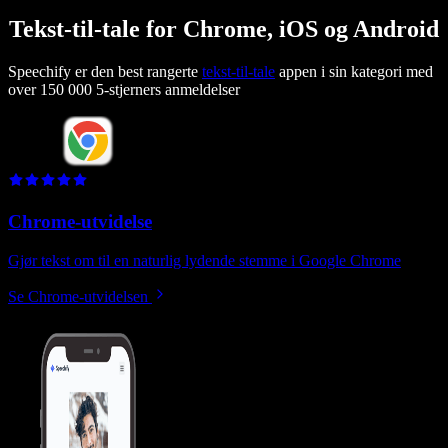
Tekst-til-tale for Chrome, iOS og Android
Speechify er den best rangerte
tekst-til-tale
appen i sin kategori med
over 150 000 5‑stjerners anmeldelser
Chrome-utvidelse
Gjør tekst om til en naturlig lydende stemme i Google Chrome
Se Chrome‑utvidelsen