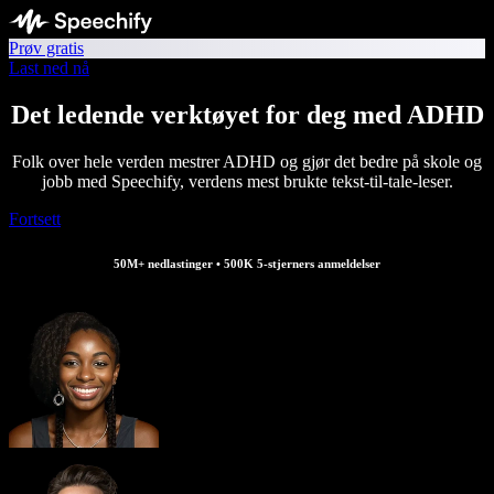
Prøv gratis
Last ned nå
Det ledende verktøyet for deg med ADHD
Folk over hele verden mestrer ADHD og gjør det bedre på skole og
jobb med Speechify, verdens mest brukte tekst‑til‑tale‑leser.
Fortsett
50M+ nedlastinger • 500K 5‑stjerners anmeldelser