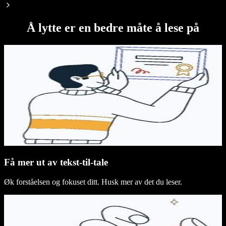
Å lytte er en bedre måte å lese på
Få mer ut av tekst‑til‑tale
Øk forståelsen og fokuset ditt. Husk mer av det du leser.