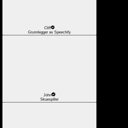
Cliff
Grunnlegger av Speechify
John
Skuespiller