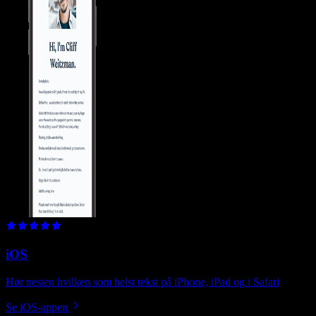
iOS
Hør nesten hvilken som helst tekst på iPhone, iPad og i Safari
Se iOS‑appen