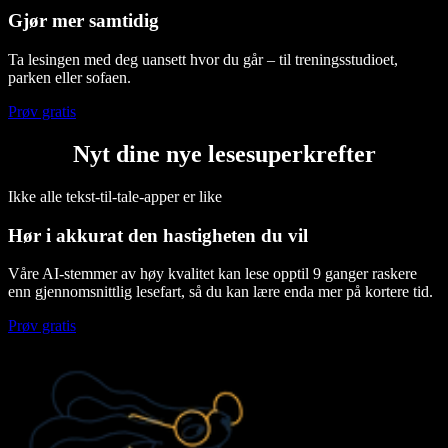
Gjør mer samtidig
Ta lesingen med deg uansett hvor du går – til treningsstudioet,
parken eller sofaen.
Prøv gratis
Nyt dine nye lesesuperkrefter
Ikke alle tekst-til-tale-apper er like
Hør i akkurat den hastigheten du vil
Våre AI-stemmer av høy kvalitet kan lese opptil 9 ganger raskere
enn gjennomsnittlig lesefart, så du kan lære enda mer på kortere tid.
Prøv gratis