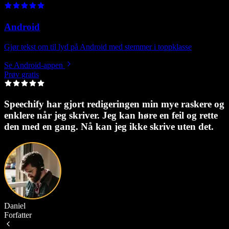
Android
Gjør tekst om til lyd på Android med stemmer i toppklasse
Se Android‑appen
Prøv gratis
Speechify har gjort redigeringen min mye raskere og
enklere når jeg skriver. Jeg kan høre en feil og rette
p
den med en gang. Nå kan jeg ikke skrive uten det.
Daniel
Forfatter
S