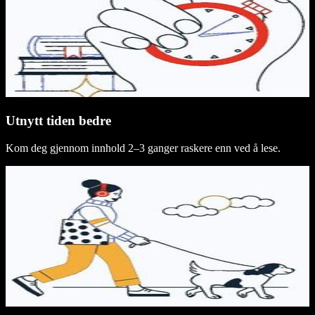
Utnytt tiden bedre
Kom deg gjennom innhold 2–3 ganger raskere enn ved å lese.