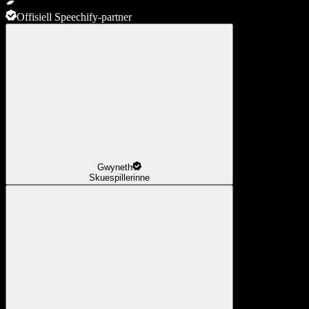
Offisiell Speechify-partner
Gwyneth
Skuespillerinne