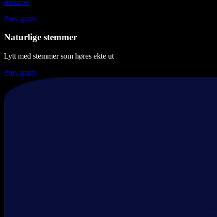
stemmer
Prøv gratis
Naturlige stemmer
Lytt med stemmer som høres ekte ut
Prøv gratis