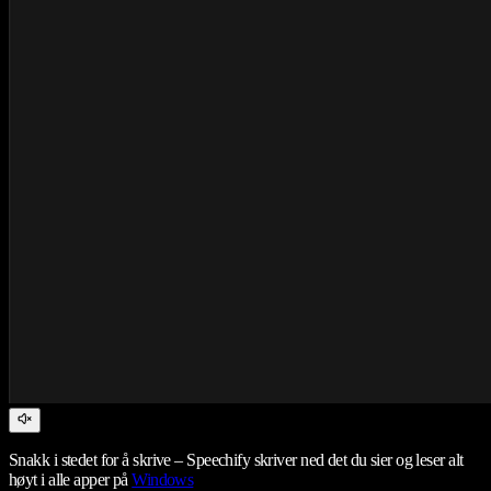
Snakk i stedet for å skrive – Speechify skriver ned det du sier og leser alt
høyt i alle apper på
Windows