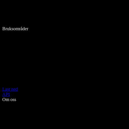
Bruksområder
Last ned
API
Om oss