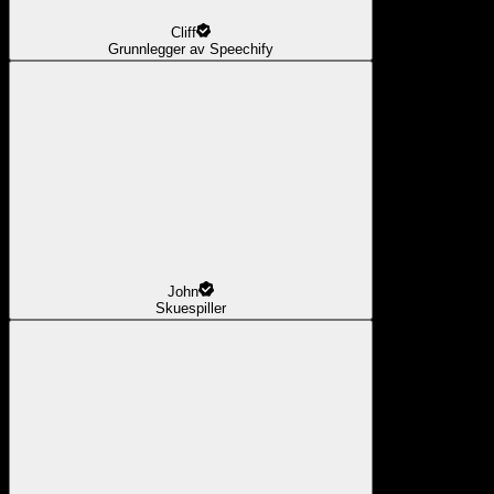
Cliff
Grunnlegger av Speechify
John
Skuespiller