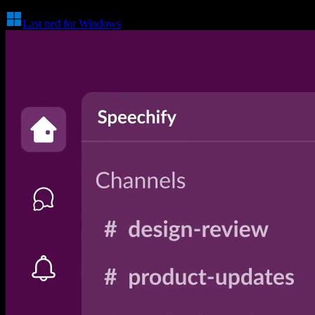
Last ned for Windows