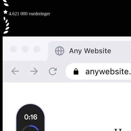
4.6
21 000 vurderinger