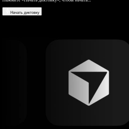
Начать диктовку