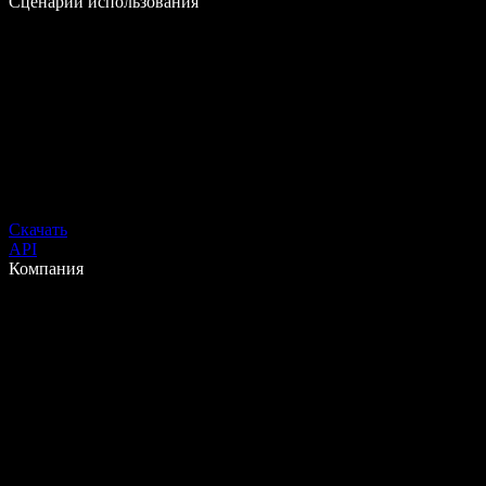
Сценарии использования
Скачать
API
Компания