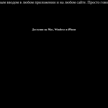
совым вводом в любом приложении и на любом сайте. Просто гово
Доступно на Mac, Windows и iPhone