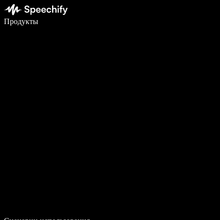
Пишите в 5 раз быстрее с помощью голосового ввода
Продукты
Узнать больше