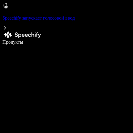
Speechify запускает голосовой ввод
Пишите в 5 раз быстрее с помощью голосового ввода
Продукты
Узнать больше