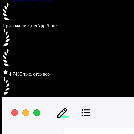
Приложение дня
App Store
4.7
435 тыс. отзывов