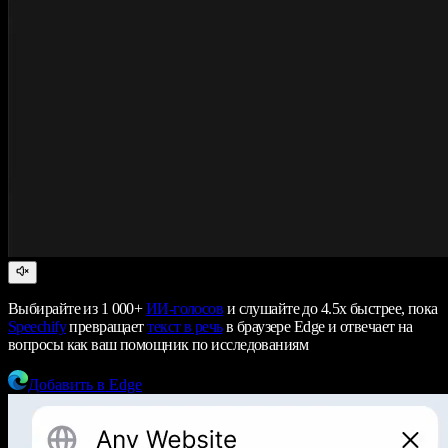
Выбирайте из 1 000+
ИИ-голосов
и слушайте до 4.5x быстрее, пока
Speechify
превращает
текст в речь
в браузере Edge и отвечает на
вопросы как ваш помощник по исследованиям
Добавить в Edge