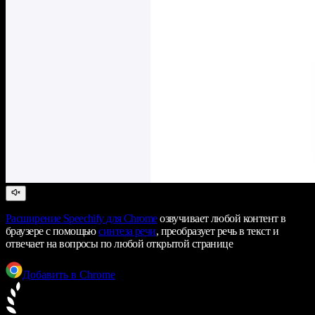
Расширение Speechify для Chrome
озвучивает любой контент в
браузере с помощью
синтеза речи
, преобразует речь в текст и
отвечает на вопросы по любой открытой странице
Добавить в Chrome