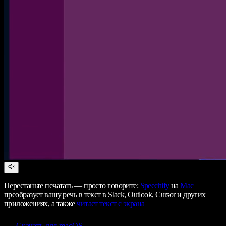
Перестаньте печатать — просто говорите:
Speechify
на
Mac
преобразует вашу речь в текст в Slack, Outlook, Cursor и других
приложениях, а также
читает текст с экрана
Скачать для macOS