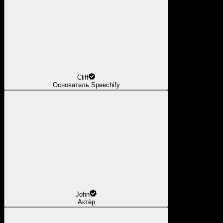
Cliff
Основатель Speechify
John
Актёр