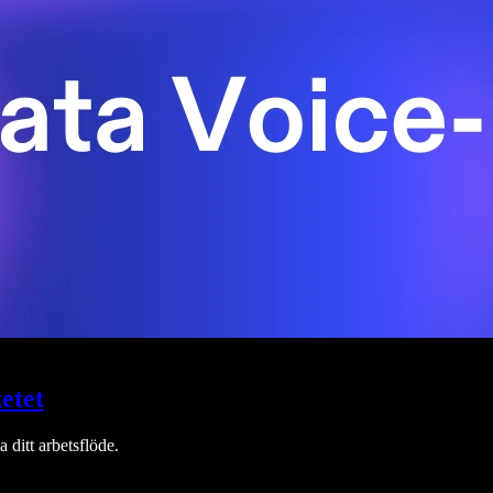
etet
 ditt arbetsflöde.