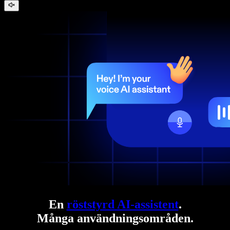
En
röststyrd AI-assistent
.
Många användningsområden.