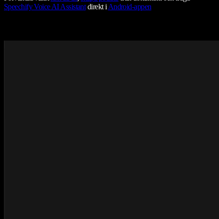
Speechify Voice AI Assistant
direkt i
Android-appen