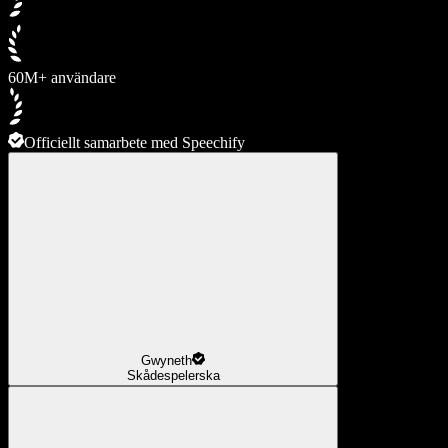
60M+ användare
Officiellt samarbete med Speechify
Gwyneth
Skådespelerska