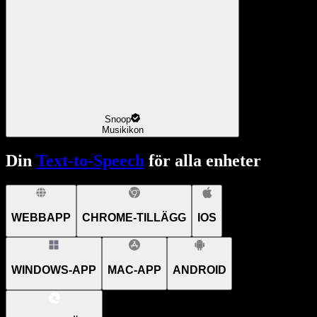
Snoop
Musikikon
Din
Text-to-Speech
för alla enheter
WEBBAPP
CHROME-TILLÄGG
IOS
WINDOWS-APP
MAC-APP
ANDROID