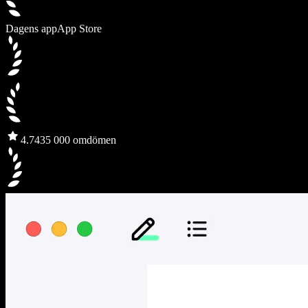
Dagens app
App Store
4.7
435 000 omdömen