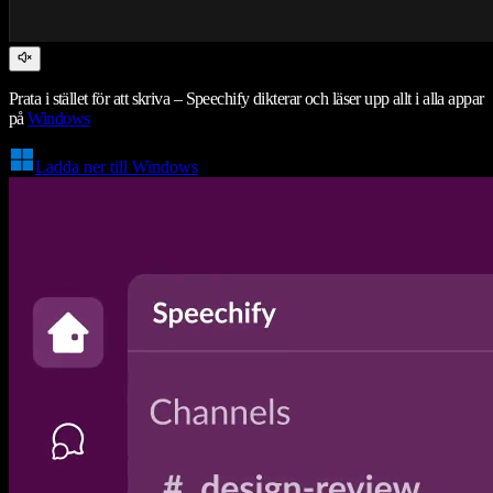
Prata i stället för att skriva – Speechify dikterar och läser upp allt i alla appar
på
Windows
Ladda ner till Windows