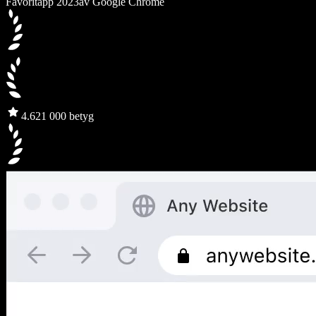
Favoritapp 2023
av Google Chrome
4.6
21 000 betyg