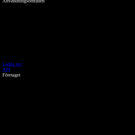
Användningsområden
Ladda ner
API
Företaget