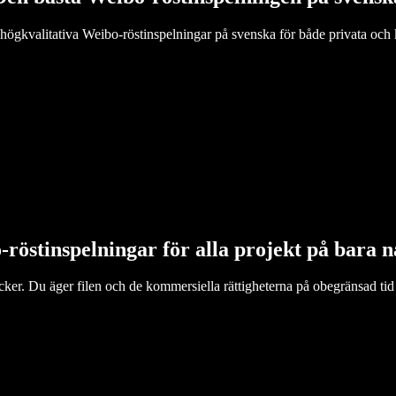
ögkvalitativa Weibo-röstinspelningar på svenska för både privata och
röstinspelningar för alla projekt på bara 
ker. Du äger filen och de kommersiella rättigheterna på obegränsad tid