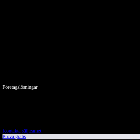
Företagslösningar
Kontakta säljteamet
Prova gratis