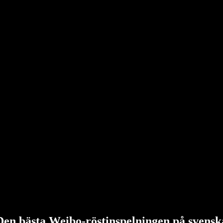
Den bästa Weibo-röstinspelningen på svensk