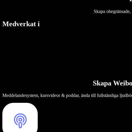
Skapa obegränsade, h
Medverkat i
Skapa Weibo-
Meddelandesystem, kursvideor & poddar, ända till fullständiga ljudböc