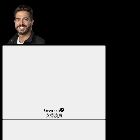
Gwyneth
女聲演員