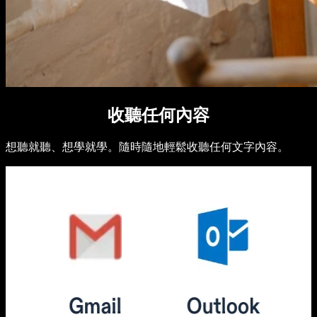
收聽任何內容
想聽就聽、想學就學。隨時隨地輕鬆收聽任何文字內容。