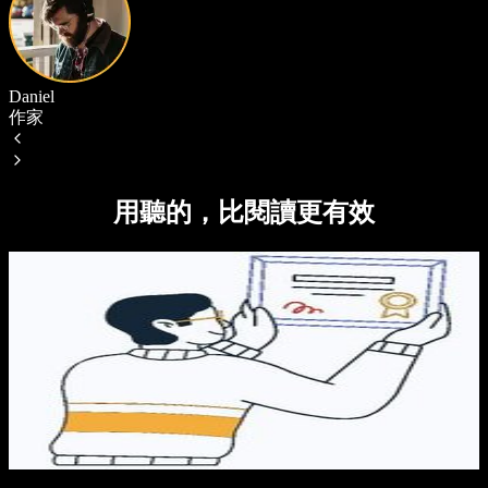
Daniel
作家
用聽的，比閱讀更有效