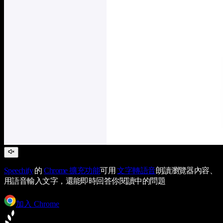
Speechify
的
Chrome 擴充功能
可用
文字轉語音
朗讀瀏覽器內容、
用語音輸入文字，還能即時回答你閱讀中的問題
加入 Chrome