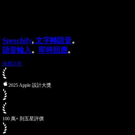
Speechify 企業與教育版
Speechify 就業支援方案
Speechify DSA 支援
SIMBA 語音代理
Speechify
,
文字轉語音
。
Speechify 開發者專區
語音輸入
。
即時回應
。
免費試用
2025 Apple 設計大獎
100 萬+ 則五星評價