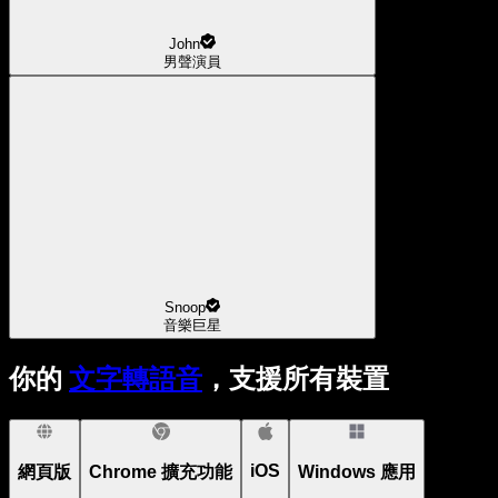
John
男聲演員
Snoop
音樂巨星
你的
文字轉語音
，支援所有裝置
iOS
網頁版
Chrome 擴充功能
Windows 應用