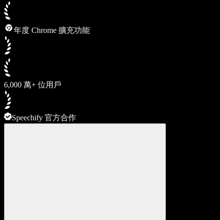
年度 Chrome 擴充功能
6,000 萬+ 位用戶
Speechify 官方合作