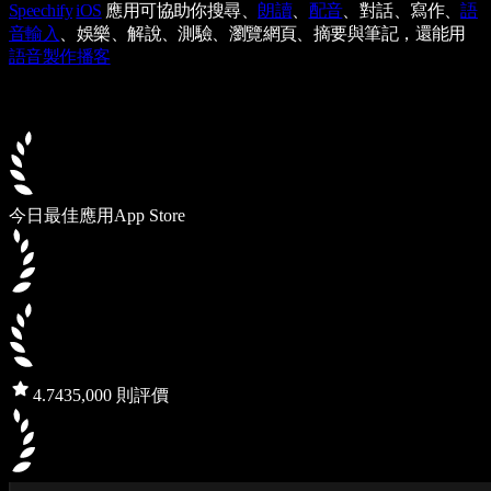
Speechify
iOS
應用可協助你搜尋、
朗讀
、
配音
、對話、寫作、
語
音輸入
、娛樂、解說、測驗、瀏覽網頁、摘要與筆記，還能用
語音製作播客
今日最佳應用
App Store
4.7
435,000 則評價