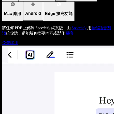
Android
Mac 應用
Edge 擴充功能
將任何 PDF 上傳到 Speechify 網頁版，由
Speechify
用
自然語音朗
讀
給你聽，還能幫你摘要內容或製作
播客
免費試用