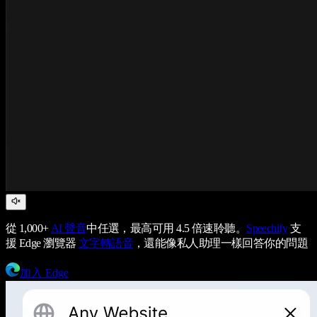
從 1,000+
AI 聲音
中任選，最高可用 4.5 倍速聆聽。
Speechify
支
援 Edge 瀏覽器
文字轉語音
，還能像私人助理一樣回答你的問題
加入 Edge