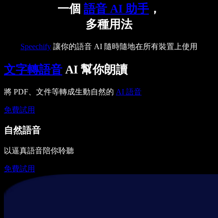
一個
語音 AI 助手
，
多種用法
Speechify
讓你的語音 AI 隨時隨地在所有裝置上使用
文字轉語音
AI 幫你朗讀
將 PDF、文件等轉成生動自然的
AI 語音
免費試用
自然語音
以逼真語音陪你聆聽
免費試用