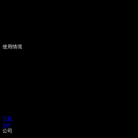
使用情境
下載
API
公司