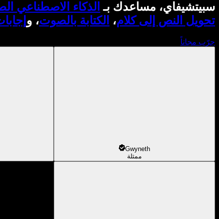
سبيتشيفاي، مساعدك بـ
الذكاء الاصطناعي ال
تحويل النص إلى كلام
،
الكتابة بالصوت
، و
إجابا
جرّب مجاناً
Gwyneth
ممثلة