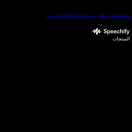
سبيتشيفاير يطلق ميزة تحويل الكلام إلى نص
اكتب أسرع بـ5 مرات باستخدام الإملاء الصوتي
المنتجات
اعرف المزيد