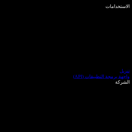
الاستخدامات
تنزيل
واجهة برمجة التطبيقات (API)
الشركة