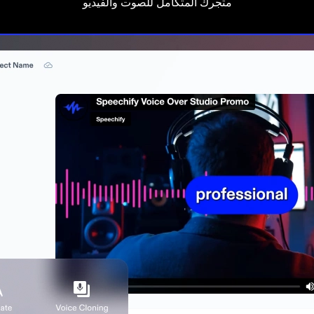
متجرك المتكامل للصوت والفيديو