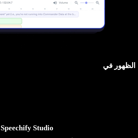
الظهور في
Speechify Studio هي أول مجموعة متكاملة من أدوات الذكاء الاصطناعي للمبدعين