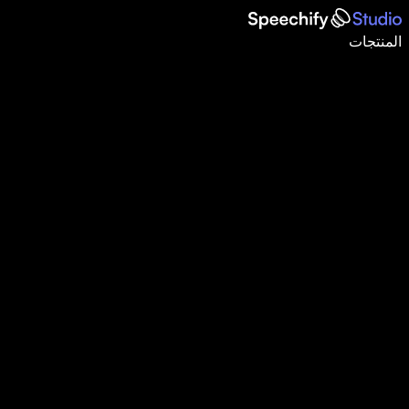
اكتب أسرع بـ5 مرات باستخدام الإملاء الصوتي
المنتجات
اعرف المزيد