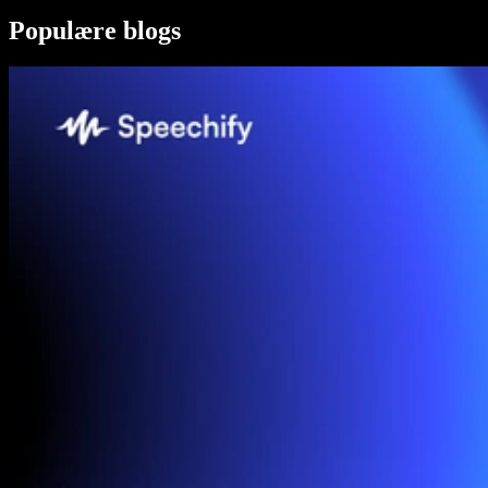
Populære blogs