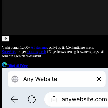
Vælg blandt 1.000+
AI-stemmer
, og lyt op til 4,5x hurtigere, mens
Speechify
bruger
text-to-speech
i Edge-browseren og besvarer spørgsmål
som din egen ph.d.-assistent
Tilføj til Edge