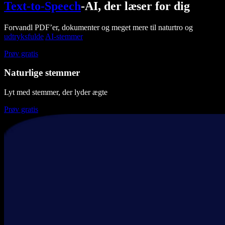
Text-to-Speech
-AI, der læser for dig
Forvandl PDF’er, dokumenter og meget mere til naturtro og
udtryksfulde
AI-stemmer
Prøv gratis
Naturlige stemmer
Lyt med stemmer, der lyder ægte
Prøv gratis