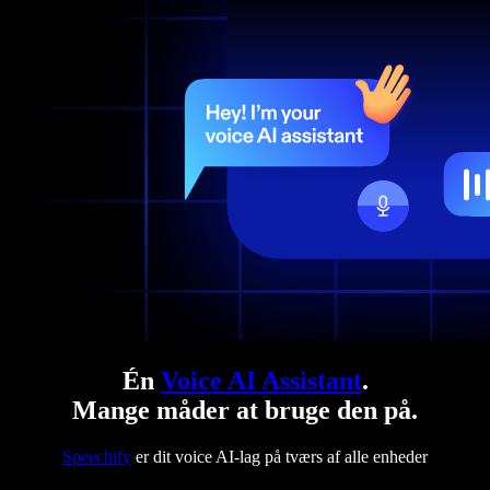
Én
Voice AI Assistant
.
Mange måder at bruge den på.
Speechify
er dit voice AI-lag på tværs af alle enheder