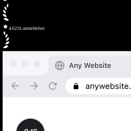
4.6
21k anmeldelser