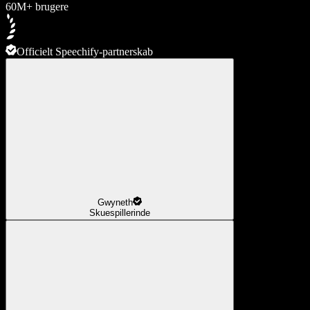
60M+ brugere
Officielt Speechify-partnerskab
Gwyneth
Skuespillerinde