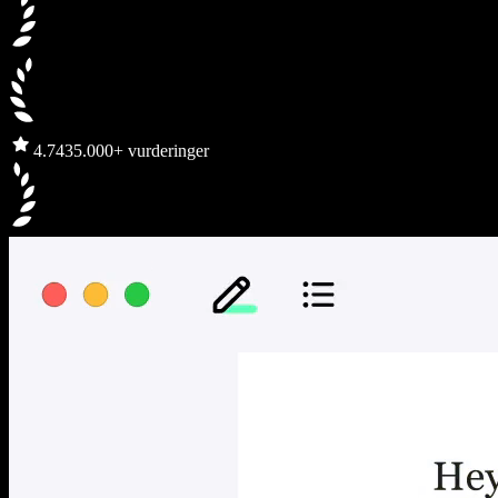
4.7
435.000+ vurderinger