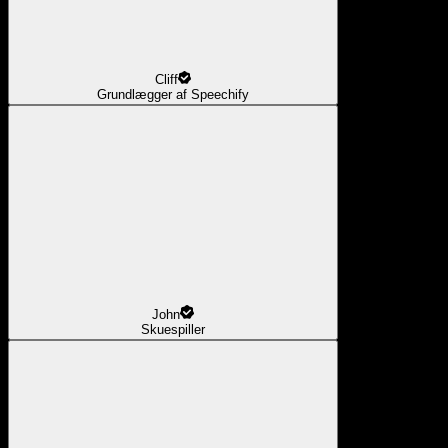
Cliff
Grundlægger af Speechify
John
Skuespiller