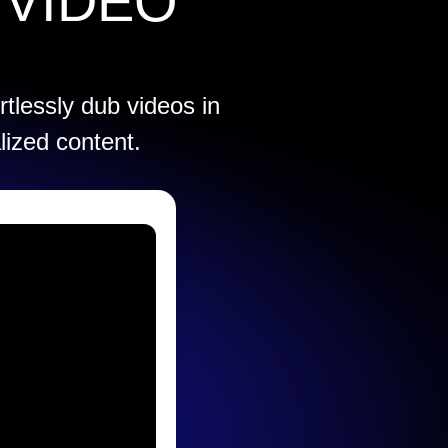
 VIDEO
rtlessly dub videos in
lized content.