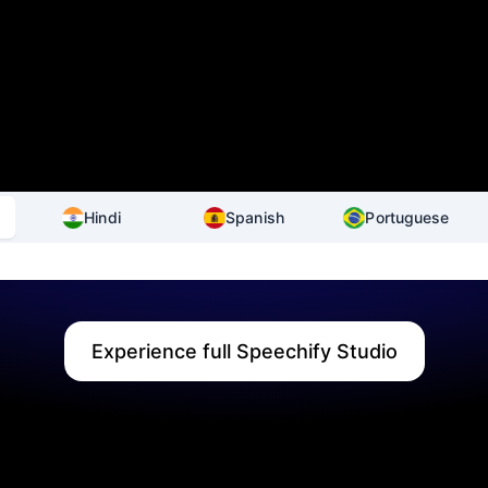
Hindi
Spanish
Portuguese
Experience full Speechify Studio