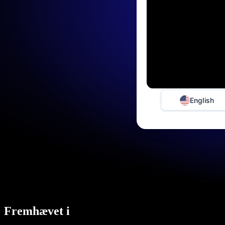
English
Fremhævet i