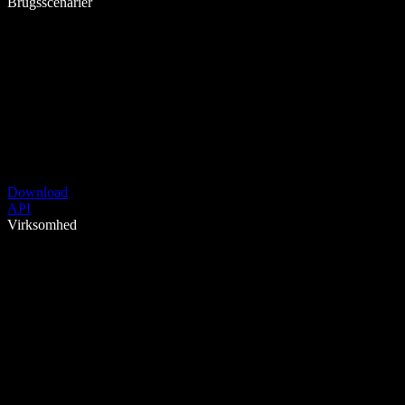
Brugsscenarier
Download
API
Virksomhed