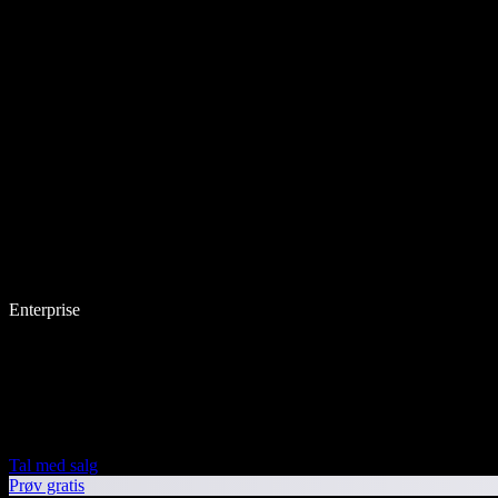
Enterprise
Tal med salg
Prøv gratis